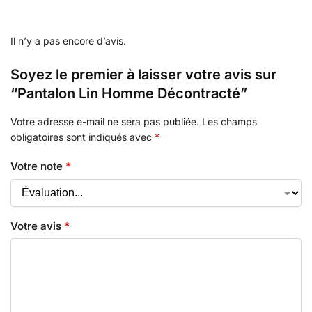
Il n’y a pas encore d’avis.
Soyez le premier à laisser votre avis sur
“Pantalon Lin Homme Décontracté”
Votre adresse e-mail ne sera pas publiée.
Les champs
obligatoires sont indiqués avec
*
Votre note
*
Votre avis
*