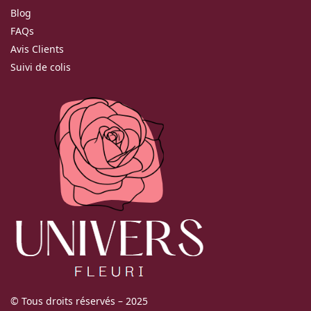
Blog
FAQs
Avis Clients
Suivi de colis
© Tous droits réservés – 2025