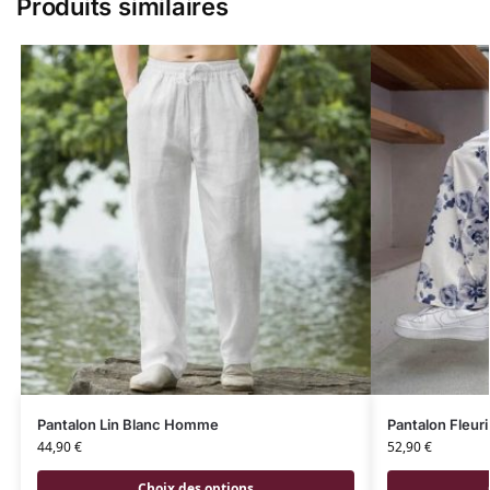
Produits similaires
Pantalon Lin Blanc Homme
Pantalon Fleuri
44,90
€
52,90
€
Choix des options