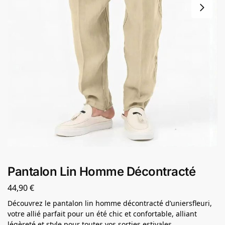
Pantalon Lin Homme Décontracté
44,90
€
Découvrez le pantalon lin homme décontracté d’uniersfleuri,
votre allié parfait pour un été chic et confortable, alliant
légèreté et style pour toutes vos sorties estivales.