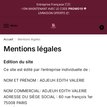
Entreprise Française 🇫🇷
–10%
MAINTENANT AVEC LE CODE
PROMO10 🌹
LIVRAISON OFFERTE 📦
MENU
0
Accueil
Mentions légales
/
Mentions légales
Edition du site
Ce site est édité par l’entreprise individuelle de :
NOM ET PRÉNOM : ADJEUH EDITH VALERIE
NOM COMMERCIAL: ADJEUH EDITH VALERIE
ADRESSE DU SIÈGE SOCIAL : 60 rue françois 1er
75008 PARIS