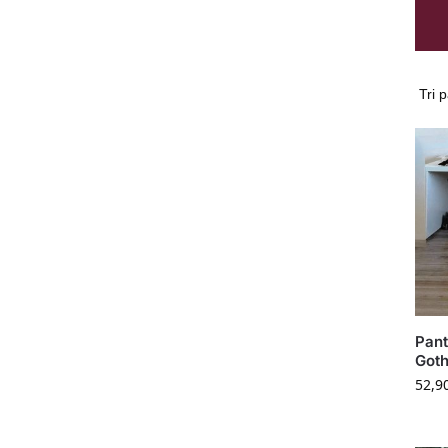
Pant
Goth
52,9