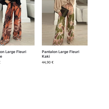
on Large Fleuri
Pantalon Large Fleuri
e
Kaki
€
44,90
€