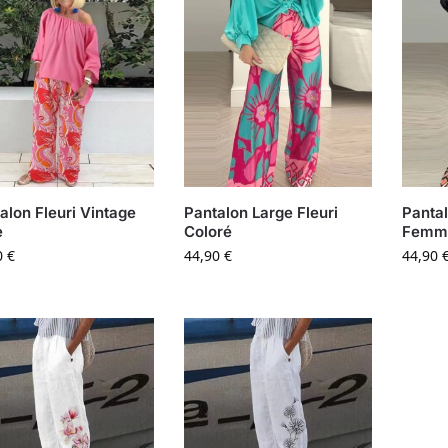
alon Fleuri Vintage
Pantalon Large Fleuri
Pantal
e
Coloré
Femm
0
€
44,90
€
44,90