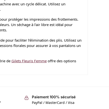
chine avec un cycle délicat. Utilisez un
.
s pour protéger les impressions des frottements.
leurs. Un séchage à l’air libre est idéal pour
ents.
 pour faciliter l’élimination des plis. Utilisez un
ressions florales pour assurer à vos pantalons un
érie de
Gilets Fleuris Femme
offre des options
Paiement 100% sécurisé
7
PayPal / MasterCard / Visa