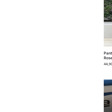
Pant
Ros
44,9