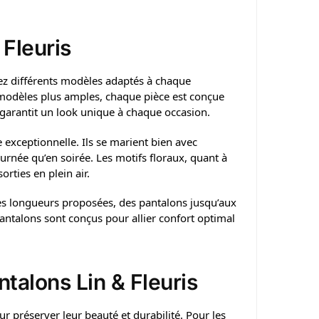
 Fleuris
rez différents modèles adaptés à chaque
 modèles plus amples, chaque pièce est conçue
s garantit un look unique à chaque occasion.
 exceptionnelle. Ils se marient bien avec
urnée qu’en soirée. Les motifs floraux, quant à
rties en plein air.
tes longueurs proposées, des pantalons jusqu’aux
pantalons sont conçus pour allier confort optimal
ntalons Lin & Fleuris
r préserver leur beauté et durabilité. Pour les