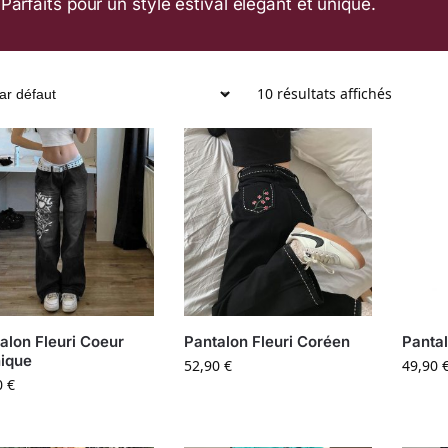
Parfaits pour un style estival élégant et unique.
10 résultats affichés
alon Fleuri Coeur
Pantalon Fleuri Coréen
Pantal
ique
52,90
€
49,90
0
€