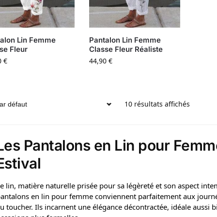
alon Lin Femme
Pantalon Lin Femme
se Fleur
Classe Fleur Réaliste
0
€
44,90
€
10 résultats affichés
Les Pantalons en Lin pour Femm
Estival
e lin, matière naturelle prisée pour sa légèreté et son aspect inte
antalons en lin pour femme conviennent parfaitement aux journées
u toucher. Ils incarnent une élégance décontractée, idéale aussi b