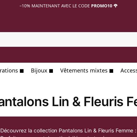
–10%
MAINTENANT AVEC LE CODE
PROMO10 🌹
R
rations
Bijoux
Vêtements mixtes
Acces
antalons Lin & Fleuris
Découvrez la collection Pantalons Lin & Fleuris Femme :