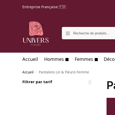
Entreprise Française 🇫🇷
Accueil
Hommes
Femmes
Déco
Accueil
Pantalons Lin & Fleuris Femme
/
P
Filtrer par tarif