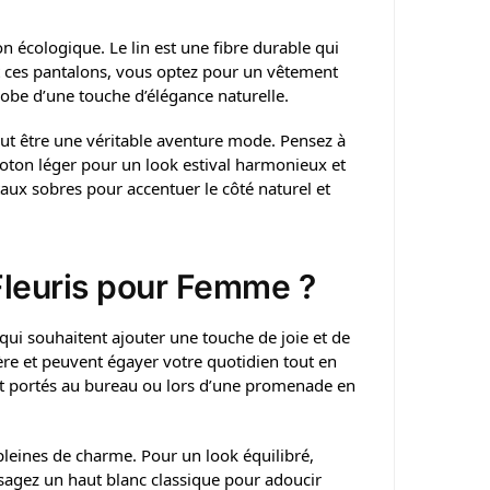
on écologique. Le lin est une fibre durable qui
nt ces pantalons, vous optez pour un vêtement
obe d’une touche d’élégance naturelle.
peut être une véritable aventure mode. Pensez à
oton léger pour un look estival harmonieux et
taux sobres pour accentuer le côté naturel et
Fleuris pour Femme ?
qui souhaitent ajouter une touche de joie et de
ère et peuvent égayer votre quotidien tout en
ent portés au bureau ou lors d’une promenade en
 pleines de charme. Pour un look équilibré,
visagez un haut blanc classique pour adoucir