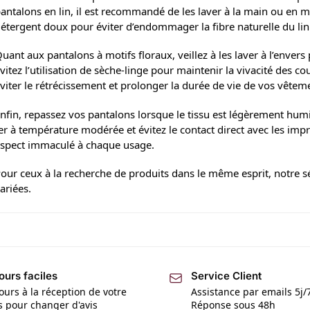
antalons en lin, il est recommandé de les laver à la main ou en ma
étergent doux pour éviter d’endommager la fibre naturelle du lin
uant aux pantalons à motifs floraux, veillez à les laver à l’enver
vitez l’utilisation de sèche-linge pour maintenir la vivacité des cou
viter le rétrécissement et prolonger la durée de vie de vos vêtem
nfin, repassez vos pantalons lorsque le tissu est légèrement humide
er à température modérée et évitez le contact direct avec les imp
spect immaculé à chaque usage.
our ceux à la recherche de produits dans le même esprit, notre s
ariées.
ours faciles
Service Client
ours à la réception de votre
Assistance par emails 5j/
is pour changer d'avis
Réponse sous 48h