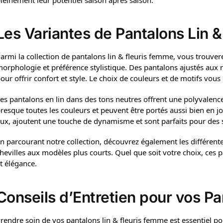
Les Variantes de Pantalons Lin &
armi la collection de pantalons lin & fleuris femme, vous trouve
orphologie et préférence stylistique. Des pantalons ajustés aux
our offrir confort et style. Le choix de couleurs et de motifs vou
es pantalons en lin dans des tons neutres offrent une polyvalence
resque toutes les couleurs et peuvent être portés aussi bien en jo
ux, ajoutent une touche de dynamisme et sont parfaits pour des so
n parcourant notre collection, découvrez également les différen
hevilles aux modèles plus courts. Quel que soit votre choix, ces 
t élégance.
Conseils d’Entretien pour vos Pa
rendre soin de vos pantalons lin & fleuris femme est essentiel pou