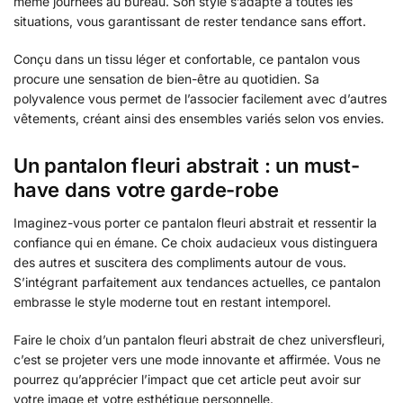
même journées au bureau. Son style s’adapte à toutes les
situations, vous garantissant de rester tendance sans effort.
Conçu dans un tissu léger et confortable, ce pantalon vous
procure une sensation de bien-être au quotidien. Sa
polyvalence vous permet de l’associer facilement avec d’autres
vêtements, créant ainsi des ensembles variés selon vos envies.
Un pantalon fleuri abstrait : un must-
have dans votre garde-robe
Imaginez-vous porter ce pantalon fleuri abstrait et ressentir la
confiance qui en émane. Ce choix audacieux vous distinguera
des autres et suscitera des compliments autour de vous.
S’intégrant parfaitement aux tendances actuelles, ce pantalon
embrasse le style moderne tout en restant intemporel.
Faire le choix d’un pantalon fleuri abstrait de chez universfleuri,
c’est se projeter vers une mode innovante et affirmée. Vous ne
pourrez qu’apprécier l’impact que cet article peut avoir sur
votre image et votre esthétique personnelle.