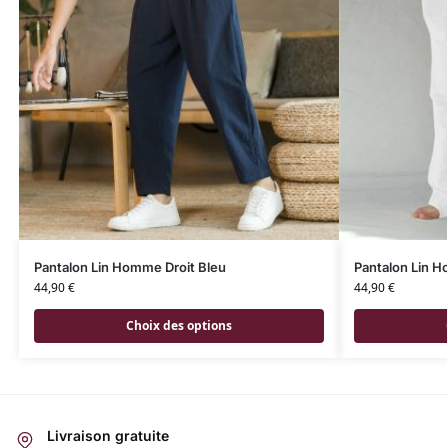
Pantalon Lin Homme Droit Bleu
Pantalon Lin H
44,90
€
44,90
€
Choix des options
Livraison gratuite