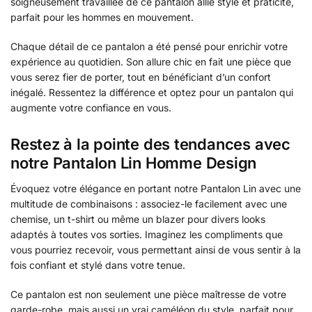
soigneusement travaillée de ce pantalon allie style et praticité,
parfait pour les hommes en mouvement.
Chaque détail de ce pantalon a été pensé pour enrichir votre
expérience au quotidien. Son allure chic en fait une pièce que
vous serez fier de porter, tout en bénéficiant d’un confort
inégalé. Ressentez la différence et optez pour un pantalon qui
augmente votre confiance en vous.
Restez à la pointe des tendances avec
notre Pantalon Lin Homme Design
Évoquez votre élégance en portant notre Pantalon Lin avec une
multitude de combinaisons : associez-le facilement avec une
chemise, un t-shirt ou même un blazer pour divers looks
adaptés à toutes vos sorties. Imaginez les compliments que
vous pourriez recevoir, vous permettant ainsi de vous sentir à la
fois confiant et stylé dans votre tenue.
Ce pantalon est non seulement une pièce maîtresse de votre
garde-robe, mais aussi un vrai caméléon du style, parfait pour