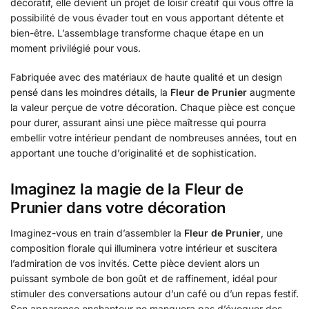
décoratif, elle devient un projet de loisir créatif qui vous offre la
possibilité de vous évader tout en vous apportant détente et
bien-être. L’assemblage transforme chaque étape en un
moment privilégié pour vous.
Fabriquée avec des matériaux de haute qualité et un design
pensé dans les moindres détails, la
Fleur de Prunier
augmente
la valeur perçue de votre décoration. Chaque pièce est conçue
pour durer, assurant ainsi une pièce maîtresse qui pourra
embellir votre intérieur pendant de nombreuses années, tout en
apportant une touche d’originalité et de sophistication.
Imaginez la magie de la Fleur de
Prunier dans votre décoration
Imaginez-vous en train d’assembler la
Fleur de Prunier
, une
composition florale qui illuminera votre intérieur et suscitera
l’admiration de vos invités. Cette pièce devient alors un
puissant symbole de bon goût et de raffinement, idéal pour
stimuler des conversations autour d’un café ou d’un repas festif.
Son apparence enchanteur ne manquera pas d’évoquer des