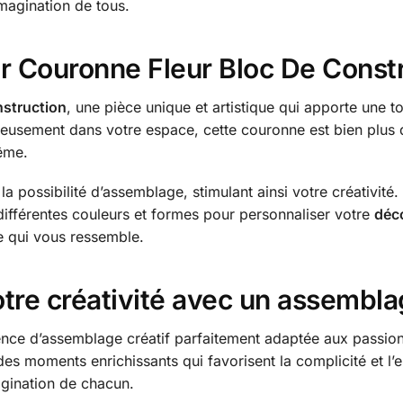
imagination de tous.
ar Couronne Fleur Bloc De Const
struction
, une pièce unique et artistique qui apporte une 
eusement dans votre espace, cette couronne est bien plus qu
ême.
la possibilité d’assemblage, stimulant ainsi votre créativité.
 différentes couleurs et formes pour personnaliser votre
déco
e qui vous ressemble.
votre créativité avec un assembl
nce d’assemblage créatif parfaitement adaptée aux passionn
s moments enrichissants qui favorisent la complicité et l’e
magination de chacun.