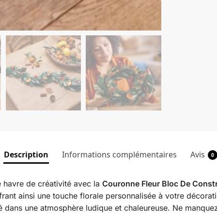
Description
Informations complémentaires
Avis
0
e havre de créativité avec la
Couronne Fleur Bloc De Const
frant ainsi une touche florale personnalisée à votre décora
ité dans une atmosphère ludique et chaleureuse. Ne manque