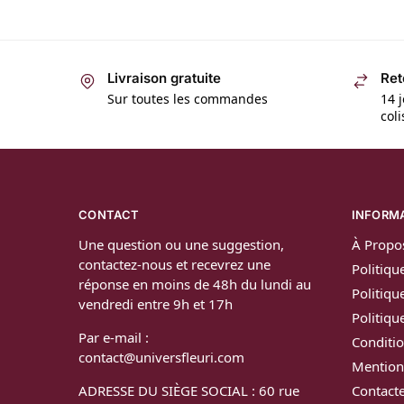
Livraison gratuite
Ret
Sur toutes les commandes
14 j
col
CONTACT
INFORM
Une question ou une suggestion,
À Propo
contactez-nous et recevrez une
Politiqu
réponse en moins de 48h du lundi au
Politiqu
vendredi entre 9h et 17h
Politiq
Par e-mail :
Conditio
contact@universfleuri.com
Mention
ADRESSE DU SIÈGE SOCIAL : 60 rue
Contact