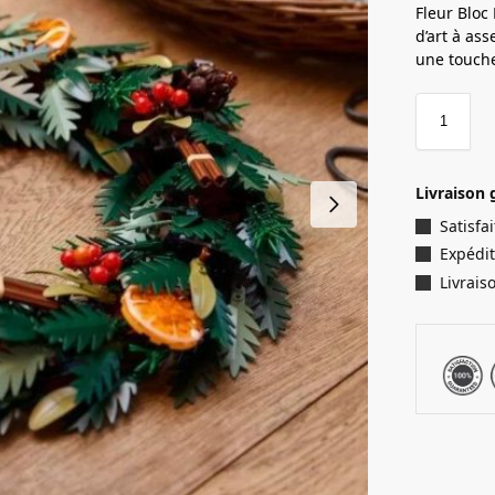
Fleur Bloc
d’art à as
une touche
Livraison 
Satisf
Expédit
Livrais