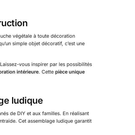
ruction
touche végétale à toute décoration
’un simple objet décoratif, c’est une
 Laissez-vous inspirer par les possibilités
ration intérieure
. Cette
pièce unique
age ludique
és de DIY et aux familles. En réalisant
ntraide. Cet assemblage ludique garantit