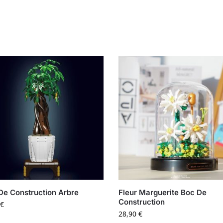
De Construction Arbre
Fleur Marguerite Boc De
Construction
€
28,90
€