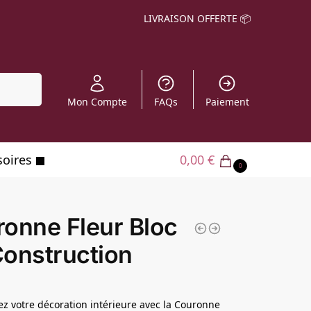
LIVRAISON OFFERTE 📦
echerche
Mon Compte
FAQs
Paiement
soires
0,00
€
0
onne Fleur Bloc
onstruction
z votre décoration intérieure avec la Couronne