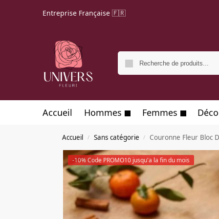
Entreprise Française 🇫🇷
Accueil
Hommes
Femmes
Déco
Accueil
Sans catégorie
Couronne Fleur Bloc D
/
/
-10% Code PROMO10 jusqu'a la fin du mois