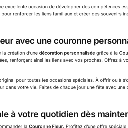
e excellente occasion de développer des compétences essenti
ite pour renforcer les liens familiaux et créer des souvenirs 
rieur avec une couronne personna
 la création d’une
décoration personnalisée
grâce à la
Cou
es, renforçant ainsi les liens avec vos proches. Offrez à vo
ginal pour toutes les occasions spéciales. À offrir ou à s’of
r dans votre vie. Faites de chaque jour une fête avec une d
ale à votre quotidien dès mainte
 commander la
Couronne Fleur
. Profitez d’une offre spécial