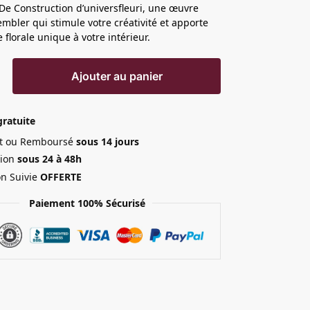
 De Construction d’universfleuri, une œuvre
sembler qui stimule votre créativité et apporte
 florale unique à votre intérieur.
Ajouter au panier
gratuite
ait ou Remboursé
sous 14 jours
ion
sous 24 à 48h
on Suivie
OFFERTE
Paiement 100% Sécurisé