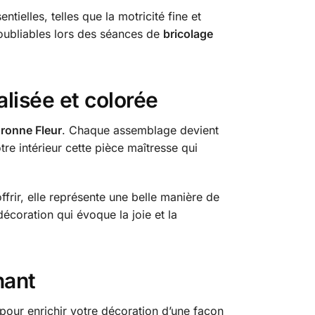
elles, telles que la motricité fine et
inoubliables lors des séances de
bricolage
lisée et colorée
ronne Fleur
. Chaque assemblage devient
tre intérieur cette pièce maîtresse qui
frir, elle représente une belle manière de
écoration qui évoque la joie et la
nant
e pour enrichir votre décoration d’une façon