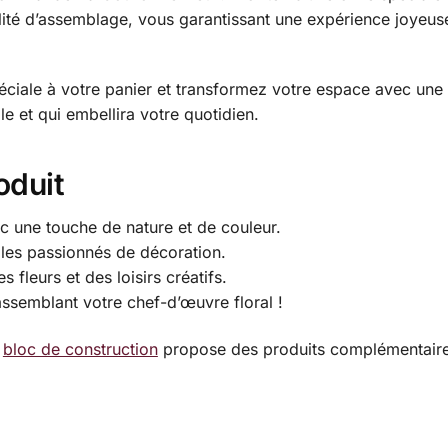
acilité d’assemblage, vous garantissant une expérience joye
iale à votre panier et transformez votre espace avec une t
e et qui embellira votre quotidien.
oduit
 une touche de nature et de couleur.
 les passionnés de décoration.
fleurs et des loisirs créatifs.
semblant votre chef-d’œuvre floral !
e
bloc de construction
propose des produits complémentaires