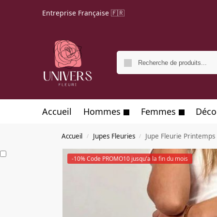
Entreprise Française 🇫🇷
Accueil
Hommes
Femmes
Déco
Accueil
Jupes Fleuries
Jupe Fleurie Printemps
/
/
-10% Code PROMO10 jusqu'a la fin du mois