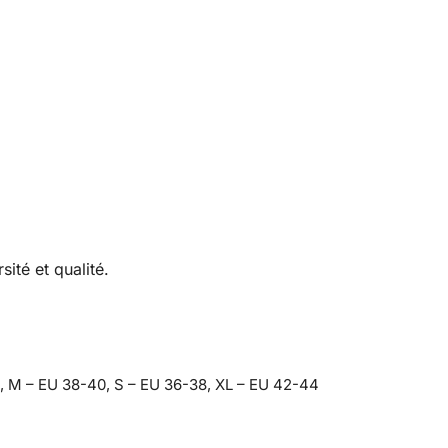
sité et qualité.
, M – EU 38-40, S – EU 36-38, XL – EU 42-44