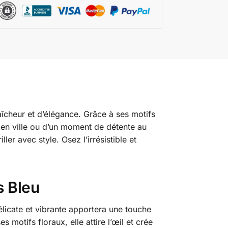
aîcheur et d’élégance. Grâce à ses motifs
ie en ville ou d’un moment de détente au
ler avec style. Osez l’irrésistible et
s Bleu
élicate et vibrante apportera une touche
 motifs floraux, elle attire l’œil et crée