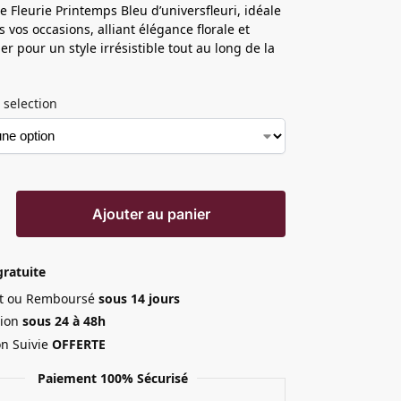
pe Fleurie Printemps Bleu d’universfleuri, idéale
 vos occasions, alliant élégance florale et
er pour un style irrésistible tout au long de la
 selection
Ajouter au panier
gratuite
ait ou Remboursé
sous 14 jours
ion
sous 24 à 48h
on Suivie
OFFERTE
Paiement 100% Sécurisé