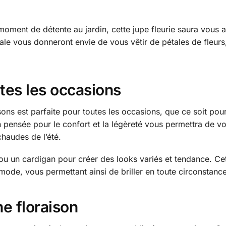
 moment de détente au jardin, cette jupe fleurie saura vous
ale vous donneront envie de vous vêtir de pétales de fleurs, 
utes les occasions
ns est parfaite pour toutes les occasions, que ce soit pour
ensée pour le confort et la légèreté vous permettra de vous
haudes de l’été.
 ou un cardigan pour créer des looks variés et tendance. Cet
mode, vous permettant ainsi de briller en toute circonstance
e floraison