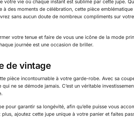
 votre vie où chaque instant est sublimé par cette jupe. Q
 à des moments de célébration, cette pièce emblématique 
cevrez sans aucun doute de nombreux compliments sur votre 
mer votre tenue et faire de vous une icône de la mode prin
chaque journée est une occasion de briller.
e de vintage
tte pièce incontournable à votre garde-robe. Avec sa coupe 
ge qui ne se démode jamais. C’est un véritable investisseme
e.
pe pour garantir sa longévité, afin qu’elle puisse vous acco
 plus, ajoutez cette jupe unique à votre panier et faites pas