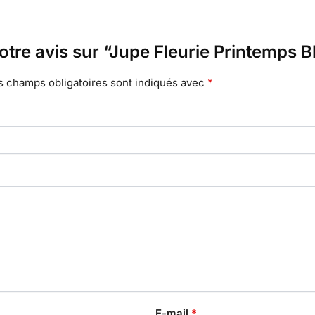
votre avis sur “Jupe Fleurie Printemps B
s champs obligatoires sont indiqués avec
*
E-mail
*