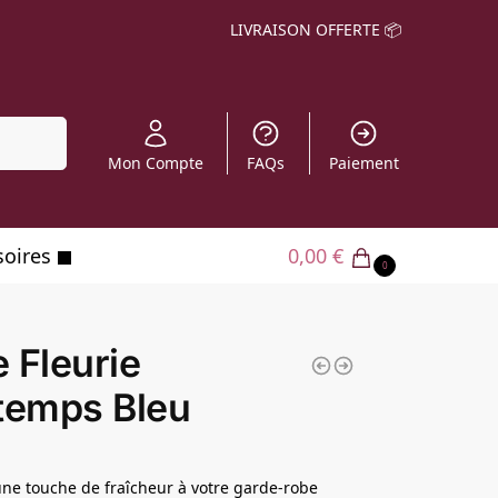
LIVRAISON OFFERTE 📦
echerche
Mon Compte
FAQs
Paiement
soires
0,00
€
0
 Fleurie
temps Bleu
ne touche de fraîcheur à votre garde-robe