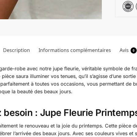
Description
Informations complémentaires
Avis
0
garde-robe avec notre jupe fleurie, véritable symbole de fr
e pièce saura illuminer vos tenues, qu’il s’agisse d’une sort
e parfaitement à toutes vos occasions, vous permettant de bril
voque la beauté des beaux jours.
 besoin : Jupe Fleurie Printemp
aitement le renouveau et la joie du printemps. Cette pièce d
brer l’arrivée des beaux jours. Avec ses couleurs vives et ses