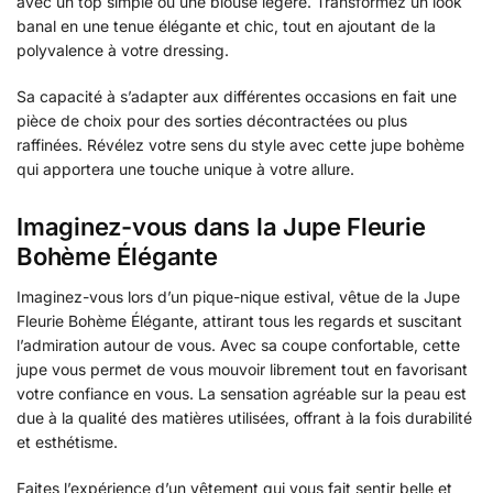
avec un top simple ou une blouse légère. Transformez un look
banal en une tenue élégante et chic, tout en ajoutant de la
polyvalence à votre dressing.
Sa capacité à s’adapter aux différentes occasions en fait une
pièce de choix pour des sorties décontractées ou plus
raffinées. Révélez votre sens du style avec cette jupe bohème
qui apportera une touche unique à votre allure.
Imaginez-vous dans la Jupe Fleurie
Bohème Élégante
Imaginez-vous lors d’un pique-nique estival, vêtue de la Jupe
Fleurie Bohème Élégante, attirant tous les regards et suscitant
l’admiration autour de vous. Avec sa coupe confortable, cette
jupe vous permet de vous mouvoir librement tout en favorisant
votre confiance en vous. La sensation agréable sur la peau est
due à la qualité des matières utilisées, offrant à la fois durabilité
et esthétisme.
Faites l’expérience d’un vêtement qui vous fait sentir belle et