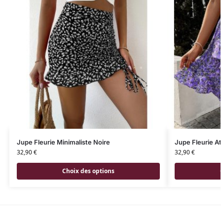
Jupe Fleurie Minimaliste Noire
Jupe Fleurie A
32,90
€
32,90
€
Choix des options