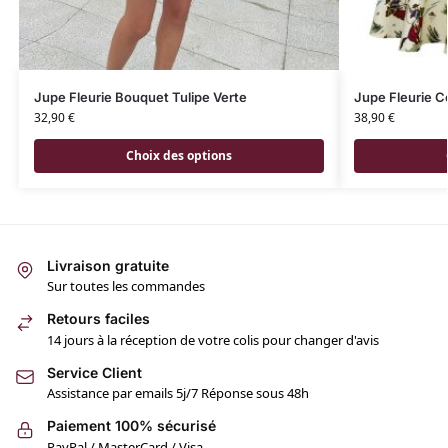
Jupe Fleurie Bouquet Tulipe Verte
Jupe Fleurie 
32,90
€
38,90
€
Choix des options
Livraison gratuite
Sur toutes les commandes
Retours faciles
14 jours à la réception de votre colis pour changer d'avis
Service Client
Assistance par emails 5j/7 Réponse sous 48h
Paiement 100% sécurisé
PayPal / MasterCard / Visa