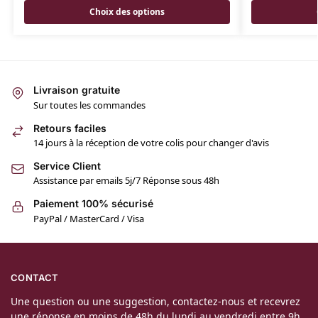
Choix des options
Livraison gratuite
Sur toutes les commandes
Retours faciles
14 jours à la réception de votre colis pour changer d'avis
Service Client
Assistance par emails 5j/7 Réponse sous 48h
Paiement 100% sécurisé
PayPal / MasterCard / Visa
CONTACT
Une question ou une suggestion, contactez-nous et recevrez
une réponse en moins de 48h du lundi au vendredi entre 9h