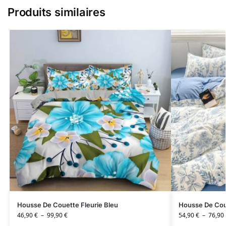
Produits similaires
Housse De Couette Fleurie Bleu
Housse De Coue
46,90
€
–
99,90
€
54,90
€
–
76,90