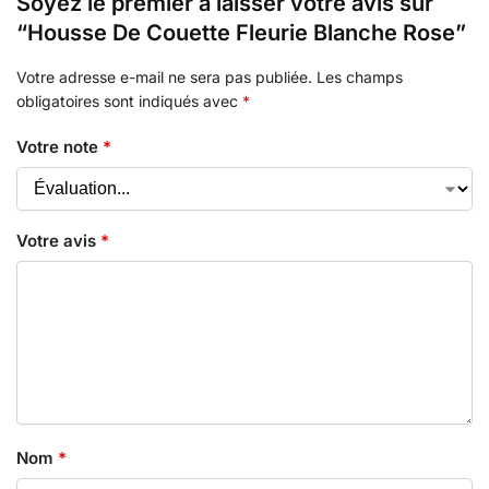
Soyez le premier à laisser votre avis sur
“Housse De Couette Fleurie Blanche Rose”
Votre adresse e-mail ne sera pas publiée.
Les champs
obligatoires sont indiqués avec
*
Votre note
*
Votre avis
*
Nom
*