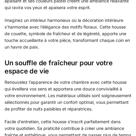
apaisant et ses couleurs pastel créent une ambiance relaxante
qui ravira vos yeux et apaisera votre esprit.
Imaginez un intérieur harmonieux où la décoration intérieure
s’harmonise avec l’élégance des motifs floraux. Cette housse
de couette, symbole de fraîcheur et de légèreté, apporte une
touche accueillante à votre pièce, transformant chaque coin en
un havre de paix.
Un souffle de fraîcheur pour votre
espace de vie
Renouvelez l’apparence de votre chambre avec cette housse
qui éveillera vos sens et apportera une douce convivialité à
votre environnement. Les matériaux utilisés sont soigneusement
sélectionnés pour garantir un confort optimal, vous permettant
de profiter de nuits paisibles et réparatrices.
Facile d’entretien, cette housse s’inscrit parfaitement dans
votre quotidien. Sa praticité contribue à créer une ambiance
fraîche et esthétique, vous permettant de passer plus de temps