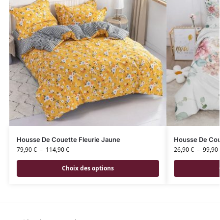
Housse De Couette Fleurie Jaune
Housse De Coue
79,90
€
–
114,90
€
26,90
€
–
99,90
Choix des options