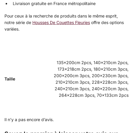
Livraison gratuite en France métropolitaine
Pour ceux à la recherche de produits dans le même esprit,
notre série de
Housses De Couettes Fleuries
offre des options
variées.
135x200cm 2pcs, 140x210cm 2pcs,
173x218cm 2pcs, 180x210cm 3pcs,
200x200cm 3pcs, 200x230cm 3pcs,
Taille
210x210cm 3pcs, 228x228cm 3pcs,
240x210cm 3pcs, 240x220cm 3pcs,
264x228cm 3pcs, 70x133cm 2pcs
Il n’y a pas encore d’avis.