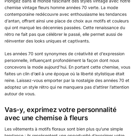
Plongez dans le monde fascinant des styles vintage avec notre
chemise vintage fleurs homme années 70 verte. La mode
contemporaine redécouvre avec enthousiasme les tendances
d’antan, offrant ainsi une place de choix aux motifs et couleurs
qui ont marqué les décennies passées. Cette renaissance du
rétro ne fait pas que célébrer le passé, elle permet aussi de
réinventer des looks uniques et captivants.
Les années 70 sont synonymes de créativité et d’expression
personnelle, influençant profondément la façon dont nous
concevons la mode aujourd’hui. En portant cette chemise, vous
faites un clin d’œil à une époque où la liberté stylistique était
reine. Laissez-vous emporter par la nostalgie des années 70 et
adoptez un style rétro qui ne manquera pas d’attirer l’attention
autour de vous.
Vas-y, exprimez votre personnalité
avec une chemise à fleurs
Les vêtements à motifs floraux sont bien plus qu’une simple
tendance ; ils représentent une opportunité d’exprimer votre