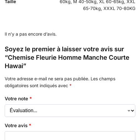
Taille
60kg, M 40-50kg, XL 60-65kg, XXL
65-70kg, XXXL 70-80KG
Il n’y a pas encore d’avis.
Soyez le premier à laisser votre avis sur
“Chemise Fleurie Homme Manche Courte
Hawai”
Votre adresse e-mail ne sera pas publiée.
Les champs
obligatoires sont indiqués avec
*
Votre note
*
Votre avis
*