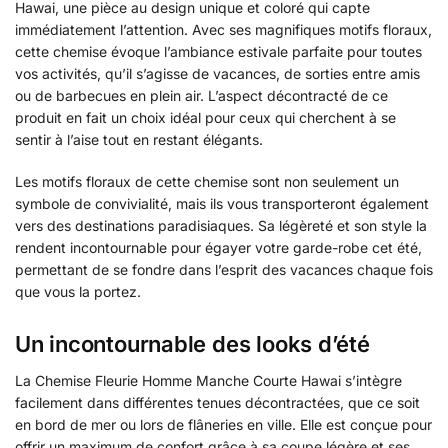
Hawai, une pièce au design unique et coloré qui capte
immédiatement l’attention. Avec ses magnifiques motifs floraux,
cette chemise évoque l’ambiance estivale parfaite pour toutes
vos activités, qu’il s’agisse de vacances, de sorties entre amis
ou de barbecues en plein air. L’aspect décontracté de ce
produit en fait un choix idéal pour ceux qui cherchent à se
sentir à l’aise tout en restant élégants.
Les motifs floraux de cette chemise sont non seulement un
symbole de convivialité, mais ils vous transporteront également
vers des destinations paradisiaques. Sa légèreté et son style la
rendent incontournable pour égayer votre garde-robe cet été,
permettant de se fondre dans l’esprit des vacances chaque fois
que vous la portez.
Un incontournable des looks d’été
La Chemise Fleurie Homme Manche Courte Hawai s’intègre
facilement dans différentes tenues décontractées, que ce soit
en bord de mer ou lors de flâneries en ville. Elle est conçue pour
offrir un maximum de confort grâce à sa coupe légère et ses