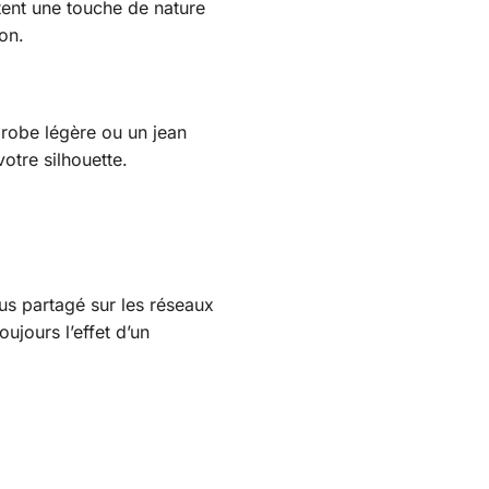
tent une touche de nature
on.
 robe légère ou un jean
votre silhouette.
lus partagé sur les réseaux
ujours l’effet d’un