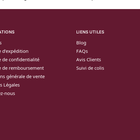
ATIONS
LIENS UTILES
s
Blog
e d’expédition
FAQs
e de confidentialité
Avis Clients
ue de remboursement
Suivi de colis
ns générale de vente
s Légales
ez-nous