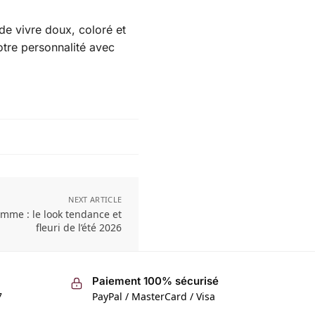
de vivre doux, coloré et
otre personnalité avec
NEXT ARTICLE
emme : le look tendance et
fleuri de l’été 2026
Paiement 100% sécurisé
7
PayPal / MasterCard / Visa