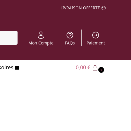
LIVRAISON OFFERTE 📦
echerche
Mon Compte
FAQs
Paiement
soires
0,00
€
0