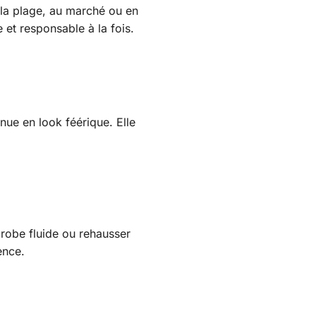
À la plage, au marché ou en
et responsable à la fois.
nue en look féérique. Elle
 robe fluide ou rehausser
ence.