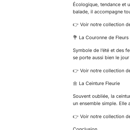
Écologique, tendance et ul
balade, il accompagne tou
👉 Voir notre collection 
💐 La Couronne de Fleurs
Symbole de l’été et des fe
se porte aussi bien le jour
👉 Voir notre collection 
🌼 La Ceinture Fleurie
Souvent oubliée, la ceintu
un ensemble simple. Elle a
👉 Voir notre collection d
Conclusion