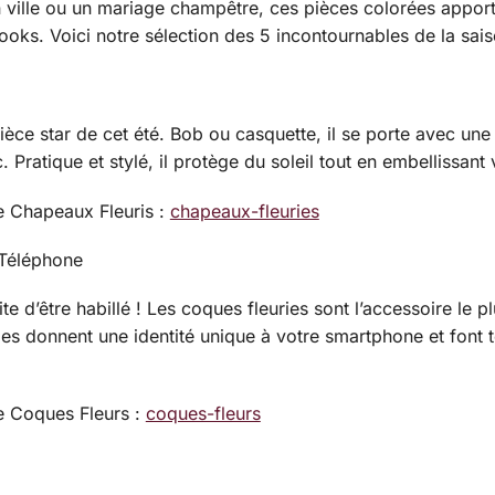
en ville ou un mariage champêtre, ces pièces colorées appor
looks. Voici notre sélection des 5 incontournables de la sais
ièce star de cet été. Bob ou casquette, il se porte avec une
Pratique et stylé, il protège du soleil tout en embellissant 
de Chapeaux Fleuris :
chapeaux-fleuries
 Téléphone
te d’être habillé ! Les coques fleuries sont l’accessoire le p
s donnent une identité unique à votre smartphone et font to
de Coques Fleurs :
coques-fleurs