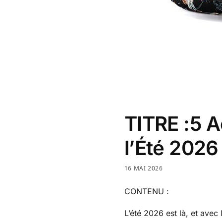
TITRE :5 A
l’Été 2026
16 MAI 2026
CONTENU :
L’été 2026 est là, et avec