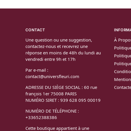
CONTACT
INFORM
Une question ou une suggestion,
À Propo
contactez-nous et recevrez une
Politiqu
réponse en moins de 48h du lundi au
Politiqu
vendredi entre 9h et 17h
Politiq
Par e-mail :
Conditio
contact@universfleuri.com
Mention
ADRESSE DU SIÈGE SOCIAL : 60 rue
Contact
françois 1er 75008 PARIS
NUMÉRO SIRET : 939 628 095 00019
NUMÉRO DE TÉLÉPHONE :
+33652388386
Cette boutique appartient à une