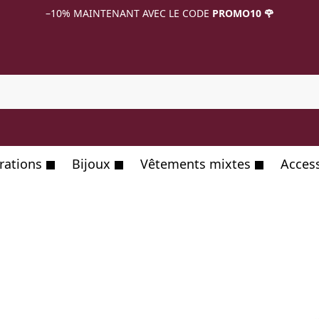
–10%
MAINTENANT AVEC LE CODE
PROMO10 🌹
R
rations
Bijoux
Vêtements mixtes
Acces