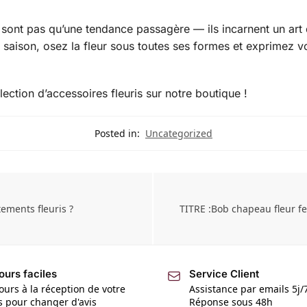
 sont pas qu’une tendance passagère — ils incarnent un art 
 saison, osez la fleur sous toutes ses formes et exprimez v
ection d’accessoires fleuris sur notre boutique !
Posted in:
Uncategorized
ements fleuris ?
TITRE :Bob chapeau fleur f
ours faciles
Service Client
ours à la réception de votre
Assistance par emails 5j/
is pour changer d'avis
Réponse sous 48h