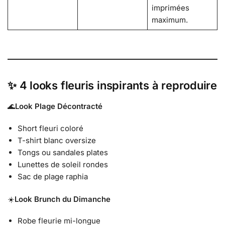
imprimées
maximum.
✨ 4 looks fleuris inspirants à reproduire
🌊
Look Plage Décontracté
Short fleuri coloré
T-shirt blanc oversize
Tongs ou sandales plates
Lunettes de soleil rondes
Sac de plage raphia
☀️
Look Brunch du Dimanche
Robe fleurie mi-longue