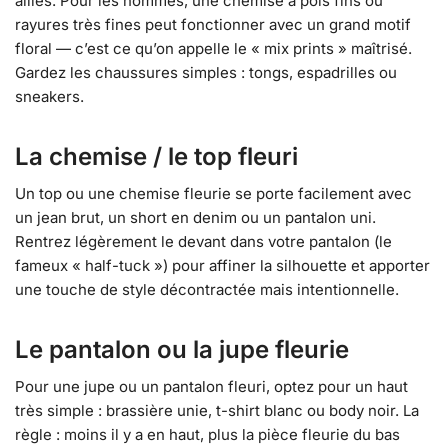
alliés. Pour les hommes, une chemise à pois fins ou
rayures très fines peut fonctionner avec un grand motif
floral — c’est ce qu’on appelle le « mix prints » maîtrisé.
Gardez les chaussures simples : tongs, espadrilles ou
sneakers.
La chemise / le top fleuri
Un top ou une chemise fleurie se porte facilement avec
un jean brut, un short en denim ou un pantalon uni.
Rentrez légèrement le devant dans votre pantalon (le
fameux « half-tuck ») pour affiner la silhouette et apporter
une touche de style décontractée mais intentionnelle.
Le pantalon ou la jupe fleurie
Pour une jupe ou un pantalon fleuri, optez pour un haut
très simple : brassière unie, t-shirt blanc ou body noir. La
règle : moins il y a en haut, plus la pièce fleurie du bas