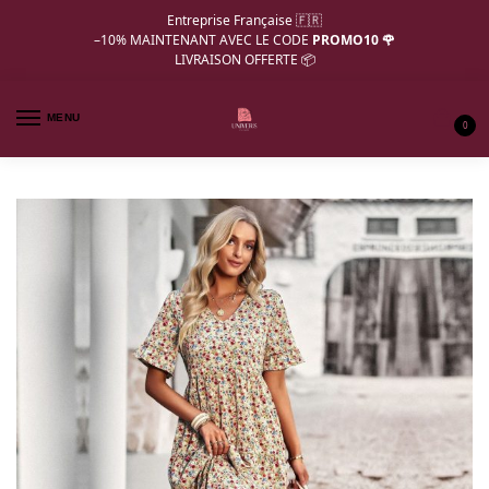
Entreprise Française 🇫🇷
–10%
MAINTENANT AVEC LE CODE
PROMO10 🌹
LIVRAISON OFFERTE 📦
MENU
0