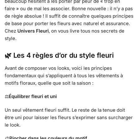
beaucoup hésitent à les porter par peur de « trop en
faire » ou de mal les associer. Bonne nouvelle : il n’y a pas
de règle absolue ! Il suffit de connaître quelques principes
de base pour porter les fleurs avec naturel et assurance.
Chez
Univers Fleuri
, on vous livre tous nos secrets de
style.
🌿 Les 4 règles d’or du style fleuri
Avant de composer vos looks, voici les principes
fondamentaux qui s’appliquent à tous les vêtements à
motifs floraux, quelle que soit la saison :
⚖️
Équilibrer fleuri et uni
Un seul vêtement fleuri suffit. Le reste de la tenue doit
être uni pour laisser les fleurs s’exprimer sans surcharger
le look.
🎨
Piocher dans les couleurs du motif