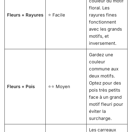
couleur du motif
floral. Les
Fleurs + Rayures
⭐ Facile
rayures fines
fonctionnent
avec les grands
motifs, et
inversement.
Gardez une
couleur
commune aux
deux motifs.
Optez pour des
Fleurs + Pois
⭐⭐ Moyen
pois très petits
face à un grand
motif fleuri pour
éviter la
surcharge.
Les carreaux