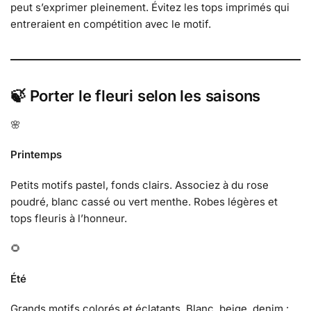
peut s’exprimer pleinement. Évitez les tops imprimés qui
entreraient en compétition avec le motif.
🍃 Porter le fleuri selon les saisons
🌸
Printemps
Petits motifs pastel, fonds clairs. Associez à du rose
poudré, blanc cassé ou vert menthe. Robes légères et
tops fleuris à l’honneur.
🌻
Été
Grands motifs colorés et éclatants. Blanc, beige, denim :