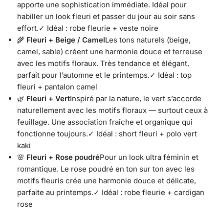
apporte une sophistication immédiate. Idéal pour
habiller un look fleuri et passer du jour au soir sans
effort.✓ Idéal : robe fleurie + veste noire
🌾
Fleuri + Beige / Camel
Les tons naturels (beige,
camel, sable) créent une harmonie douce et terreuse
avec les motifs floraux. Très tendance et élégant,
parfait pour l’automne et le printemps.✓ Idéal : top
fleuri + pantalon camel
🌿
Fleuri + Vert
Inspiré par la nature, le vert s’accorde
naturellement avec les motifs floraux — surtout ceux à
feuillage. Une association fraîche et organique qui
fonctionne toujours.✓ Idéal : short fleuri + polo vert
kaki
🌸
Fleuri + Rose poudré
Pour un look ultra féminin et
romantique. Le rose poudré en ton sur ton avec les
motifs fleuris crée une harmonie douce et délicate,
parfaite au printemps.✓ Idéal : robe fleurie + cardigan
rose