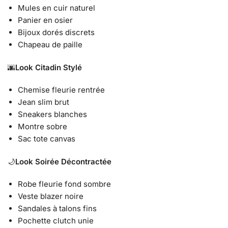
Mules en cuir naturel
Panier en osier
Bijoux dorés discrets
Chapeau de paille
🌆
Look Citadin Stylé
Chemise fleurie rentrée
Jean slim brut
Sneakers blanches
Montre sobre
Sac tote canvas
🌙
Look Soirée Décontractée
Robe fleurie fond sombre
Veste blazer noire
Sandales à talons fins
Pochette clutch unie