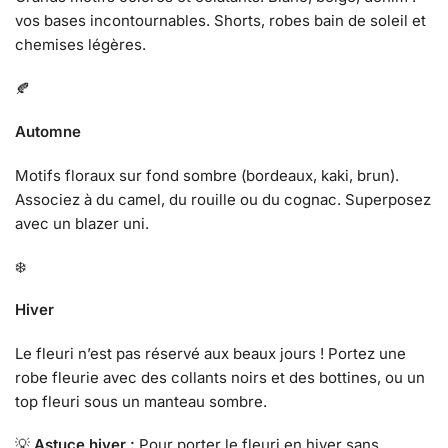
vos bases incontournables. Shorts, robes bain de soleil et
chemises légères.
🍂
Automne
Motifs floraux sur fond sombre (bordeaux, kaki, brun).
Associez à du camel, du rouille ou du cognac. Superposez
avec un blazer uni.
❄️
Hiver
Le fleuri n’est pas réservé aux beaux jours ! Portez une
robe fleurie avec des collants noirs et des bottines, ou un
top fleuri sous un manteau sombre.
💡
Astuce hiver :
Pour porter le fleuri en hiver sans