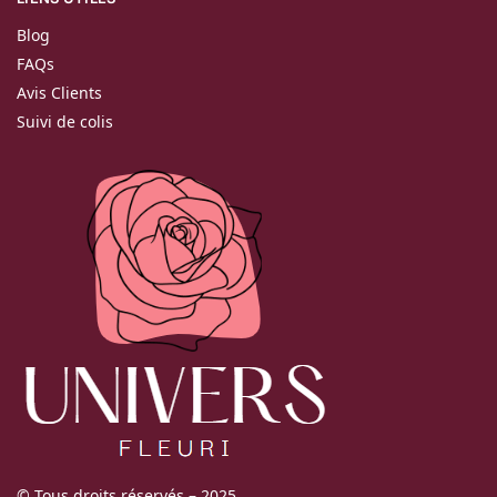
Blog
FAQs
Avis Clients
Suivi de colis
© Tous droits réservés – 2025