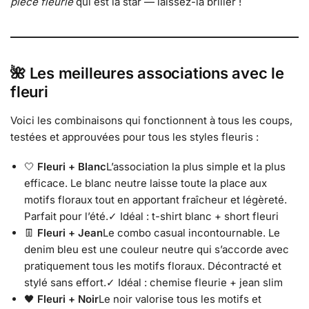
pièce fleurie
qui est la star — laissez-la briller !
🌺 Les meilleures associations avec le
fleuri
Voici les combinaisons qui fonctionnent à tous les coups,
testées et approuvées pour tous les styles fleuris :
🤍
Fleuri + Blanc
L’association la plus simple et la plus
efficace. Le blanc neutre laisse toute la place aux
motifs floraux tout en apportant fraîcheur et légèreté.
Parfait pour l’été.✓ Idéal : t-shirt blanc + short fleuri
👖
Fleuri + Jean
Le combo casual incontournable. Le
denim bleu est une couleur neutre qui s’accorde avec
pratiquement tous les motifs floraux. Décontracté et
stylé sans effort.✓ Idéal : chemise fleurie + jean slim
🖤
Fleuri + Noir
Le noir valorise tous les motifs et