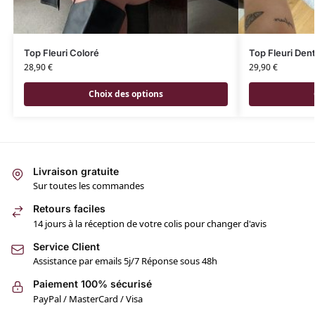
Top Fleuri Coloré
Top Fleuri Dent
28,90
€
29,90
€
Choix des options
Livraison gratuite
Sur toutes les commandes
Retours faciles
14 jours à la réception de votre colis pour changer d'avis
Service Client
Assistance par emails 5j/7 Réponse sous 48h
Paiement 100% sécurisé
PayPal / MasterCard / Visa