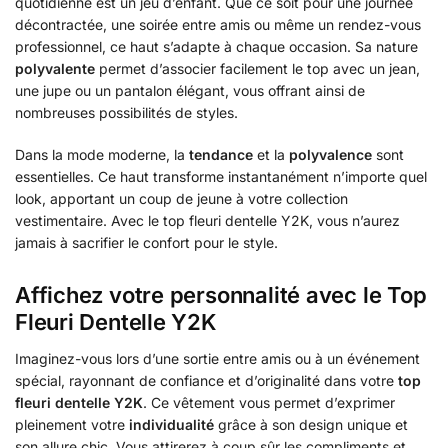
quotidienne est un jeu d’enfant. Que ce soit pour une journée
décontractée, une soirée entre amis ou même un rendez-vous
professionnel, ce haut s’adapte à chaque occasion. Sa nature
polyvalente
permet d’associer facilement le top avec un jean,
une jupe ou un pantalon élégant, vous offrant ainsi de
nombreuses possibilités de styles.
Dans la mode moderne, la
tendance
et la
polyvalence
sont
essentielles. Ce haut transforme instantanément n’importe quel
look, apportant un coup de jeune à votre collection
vestimentaire. Avec le top fleuri dentelle Y2K, vous n’aurez
jamais à sacrifier le confort pour le style.
Affichez votre personnalité avec le Top
Fleuri Dentelle Y2K
Imaginez-vous lors d’une sortie entre amis ou à un événement
spécial, rayonnant de confiance et d’originalité dans votre
top
fleuri dentelle Y2K
. Ce vêtement vous permet d’exprimer
pleinement votre
individualité
grâce à son design unique et
son allure chic. Vous attirerez à coup sûr les compliments et