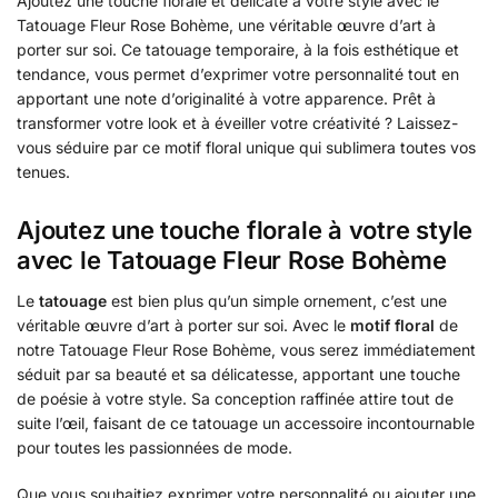
Ajoutez une touche florale et délicate à votre style avec le
Tatouage Fleur Rose Bohème, une véritable œuvre d’art à
porter sur soi. Ce tatouage temporaire, à la fois esthétique et
tendance, vous permet d’exprimer votre personnalité tout en
apportant une note d’originalité à votre apparence. Prêt à
transformer votre look et à éveiller votre créativité ? Laissez-
vous séduire par ce motif floral unique qui sublimera toutes vos
tenues.
Ajoutez une touche florale à votre style
avec le Tatouage Fleur Rose Bohème
Le
tatouage
est bien plus qu’un simple ornement, c’est une
véritable œuvre d’art à porter sur soi. Avec le
motif floral
de
notre Tatouage Fleur Rose Bohème, vous serez immédiatement
séduit par sa beauté et sa délicatesse, apportant une touche
de poésie à votre style. Sa conception raffinée attire tout de
suite l’œil, faisant de ce tatouage un accessoire incontournable
pour toutes les passionnées de mode.
Que vous souhaitiez exprimer votre personnalité ou ajouter une