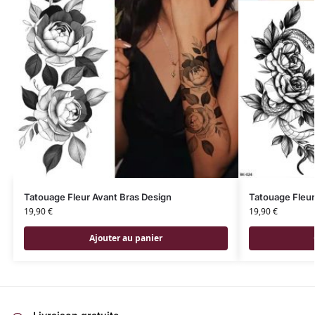
Tatouage Fleur Avant Bras Design
Tatouage Fleur
19,90
€
19,90
€
Ajouter au panier