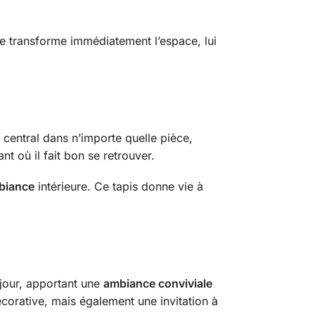
e transforme immédiatement l’espace, lui
 central dans n’importe quelle pièce,
t où il fait bon se retrouver.
biance
intérieure. Ce tapis donne vie à
éjour, apportant une
ambiance conviviale
corative, mais également une invitation à