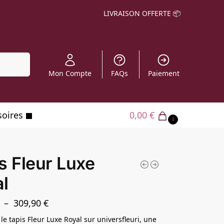
LIVRAISON OFFERTE 📦
echerche
Mon Compte
FAQs
Paiement
soires
0,00
€
0
s Fleur Luxe
l
–
309,90
€
le tapis Fleur Luxe Royal sur universfleuri, une