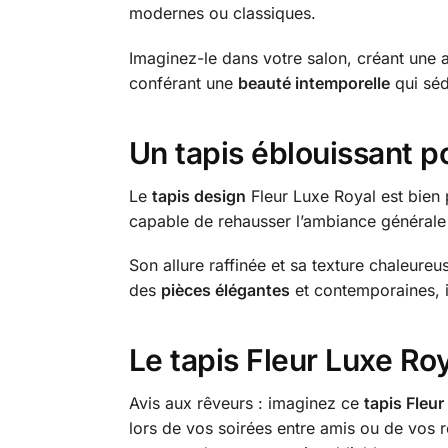
modernes ou classiques.
Imaginez-le dans votre salon, créant une
conférant une
beauté intemporelle
qui sédu
Un tapis éblouissant p
Le
tapis design
Fleur Luxe Royal est bien p
capable de rehausser l’ambiance générale et
Son allure raffinée et sa texture chaleureu
des
pièces élégantes
et contemporaines, in
Le tapis Fleur Luxe Roy
Avis aux rêveurs : imaginez ce
tapis Fleur
lors de vos soirées entre amis ou de vos r