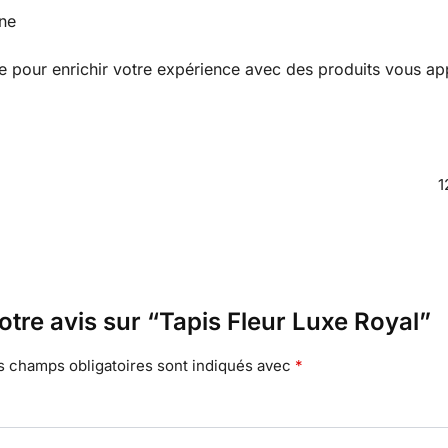
ine
 pour enrichir votre expérience avec des produits vous app
1
otre avis sur “Tapis Fleur Luxe Royal”
s champs obligatoires sont indiqués avec
*