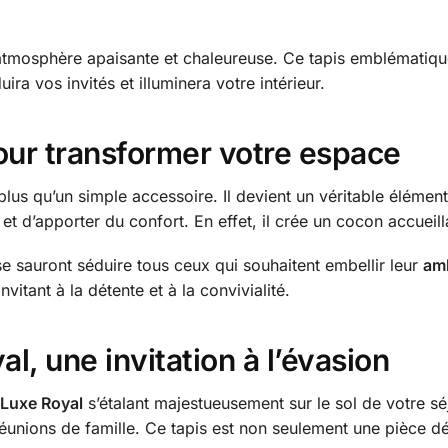
 atmosphère apaisante et chaleureuse. Ce tapis emblématiqu
ira vos invités et illuminera votre intérieur.
our transformer votre espace
lus qu’un simple accessoire. Il devient un véritable élément
 d’apporter du confort. En effet, il crée un cocon accueillan
se sauront séduire tous ceux qui souhaitent embellir leur
am
vitant à la détente et à la convivialité.
al, une invitation à l’évasion
 Luxe Royal
s’étalant majestueusement sur le sol de votre s
éunions de famille. Ce tapis est non seulement une pièce dé