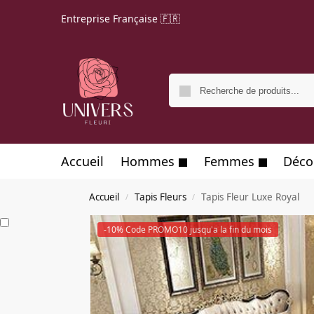
Entreprise Française 🇫🇷
Accueil
Hommes
Femmes
Déco
Accueil
Tapis Fleurs
Tapis Fleur Luxe Royal
/
/
-10% Code PROMO10 jusqu'a la fin du mois