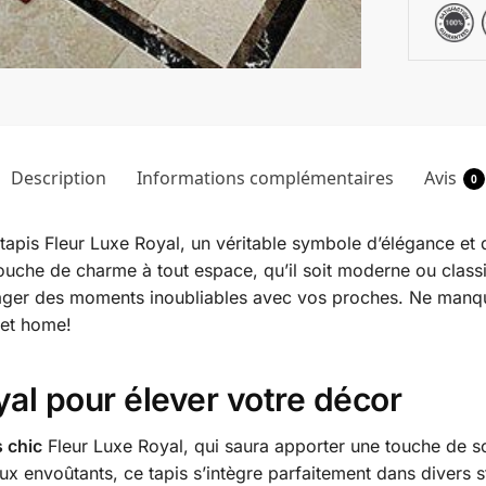
Description
Informations complémentaires
Avis
0
 tapis Fleur Luxe Royal, un véritable symbole d’élégance et 
touche de charme à tout espace, qu’il soit moderne ou class
tager des moments inoubliables avec vos proches. Ne manqu
et home!
yal pour élever votre décor
s chic
Fleur Luxe Royal, qui saura apporter une touche de so
ux envoûtants, ce tapis s’intègre parfaitement dans divers st