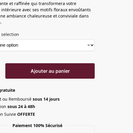
ante et raffinée qui transformera votre
 intérieure avec ses motifs floraux envoûtants
une ambiance chaleureuse et conviviale dans
.
 selection
Ajouter au panier
gratuite
ait ou Remboursé
sous 14 jours
ion
sous 24 à 48h
on Suivie
OFFERTE
Paiement 100% Sécurisé