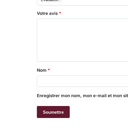
Votre avis
*
Nom
*
Enregistrer mon nom, mon e-mail et mon si