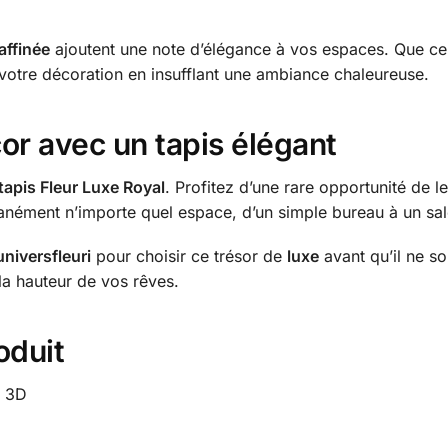
affinée
ajoutent une note d’élégance à vos espaces. Que ce
 votre décoration en insufflant une ambiance chaleureuse.
or avec un tapis élégant
tapis Fleur Luxe Royal
. Profitez d’une rare opportunité de l
anément n’importe quel espace, d’un simple bureau à un sa
universfleuri
pour choisir ce trésor de
luxe
avant qu’il ne so
 la hauteur de vos rêves.
oduit
l 3D