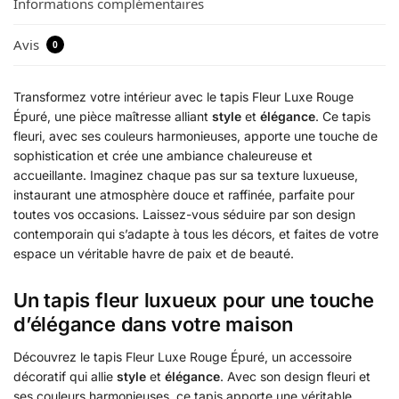
Informations complémentaires
Avis
0
Transformez votre intérieur avec le tapis Fleur Luxe Rouge
Épuré, une pièce maîtresse alliant
style
et
élégance
. Ce tapis
fleuri, avec ses couleurs harmonieuses, apporte une touche de
sophistication et crée une ambiance chaleureuse et
accueillante. Imaginez chaque pas sur sa texture luxueuse,
instaurant une atmosphère douce et raffinée, parfaite pour
toutes vos occasions. Laissez-vous séduire par son design
contemporain qui s’adapte à tous les décors, et faites de votre
espace un véritable havre de paix et de beauté.
Un tapis fleur luxueux pour une touche
d’élégance dans votre maison
Découvrez le tapis Fleur Luxe Rouge Épuré, un accessoire
décoratif qui allie
style
et
élégance
. Avec son design fleuri et
ses couleurs harmonieuses, ce tapis apporte une véritable