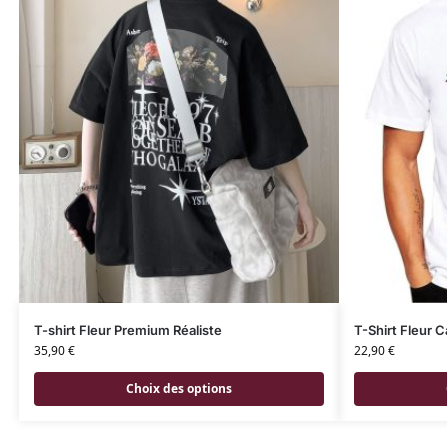
T-shirt Fleur Premium Réaliste
T-Shirt Fleur C
35,90
€
22,90
€
Choix des options