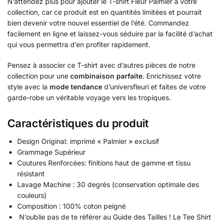
N’attendez plus pour ajouter le T-shirt Fleur Palmier à votre
collection, car ce produit est en quantités limitées et pourrait
bien devenir votre nouvel essentiel de l’été. Commandez
facilement en ligne et laissez-vous séduire par la facilité d’achat
qui vous permettra d’en profiter rapidement.
Pensez à associer ce T-shirt avec d’autres pièces de notre
collection pour une
combinaison parfaite
. Enrichissez votre
style avec la
mode tendance
d’universfleuri et faites de votre
garde-robe un véritable voyage vers les tropiques.
Caractéristiques du produit
Design Original: imprimé « Palmier » exclusif
Grammage Supérieur
Coutures Renforcées: finitions haut de gamme et tissu
résistant
Lavage Machine : 30 degrés (conservation optimale des
couleurs)
Composition : 100% coton peigné
N’oublie pas de te référer au Guide des Tailles ! Le Tee Shirt