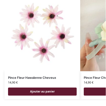
Pince Fleur Hawaïenne Cheveux
Pince Fleur Ch
14,90
€
14,90
€
Ajouter au panier