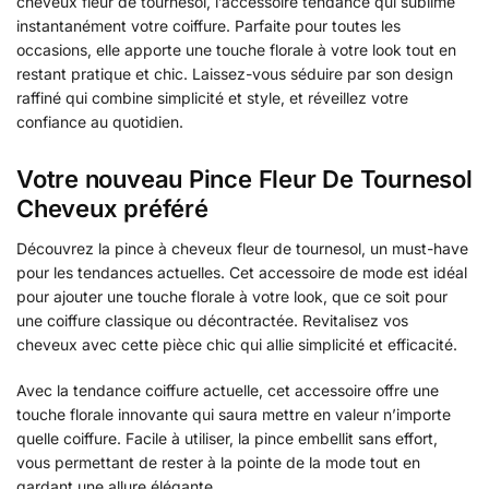
cheveux fleur de tournesol, l’accessoire tendance qui sublime
instantanément votre coiffure. Parfaite pour toutes les
occasions, elle apporte une touche florale à votre look tout en
restant pratique et chic. Laissez-vous séduire par son design
raffiné qui combine simplicité et style, et réveillez votre
confiance au quotidien.
Votre nouveau Pince Fleur De Tournesol
Cheveux préféré
Découvrez la pince à cheveux fleur de tournesol, un must-have
pour les tendances actuelles. Cet accessoire de mode est idéal
pour ajouter une touche florale à votre look, que ce soit pour
une coiffure classique ou décontractée. Revitalisez vos
cheveux avec cette pièce chic qui allie simplicité et efficacité.
Avec la tendance coiffure actuelle, cet accessoire offre une
touche florale innovante qui saura mettre en valeur n’importe
quelle coiffure. Facile à utiliser, la pince embellit sans effort,
vous permettant de rester à la pointe de la mode tout en
gardant une allure élégante.