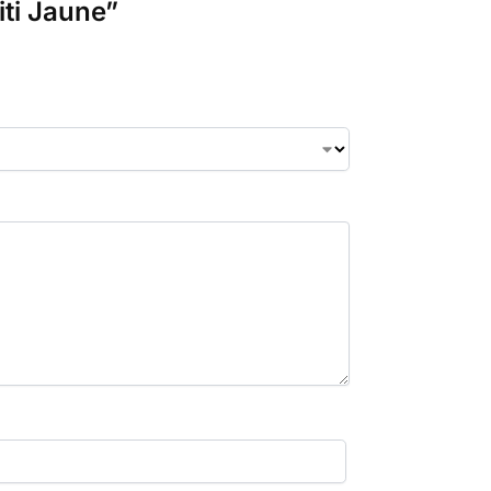
iti Jaune”