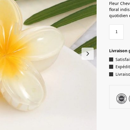
Fleur Chev
floral ind
quotidien 
Livraison 
Satisf
Expédit
Livrais