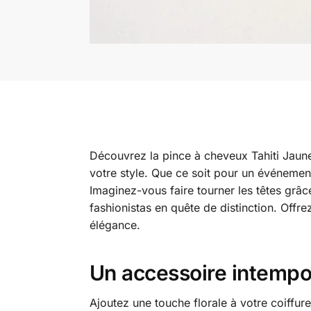
Découvrez la pince à cheveux Tahiti Jaune,
votre style. Que ce soit pour un événement 
Imaginez-vous faire tourner les têtes grâc
fashionistas en quête de distinction. Offre
élégance.
Un accessoire intempor
Ajoutez une touche florale à votre coiffu