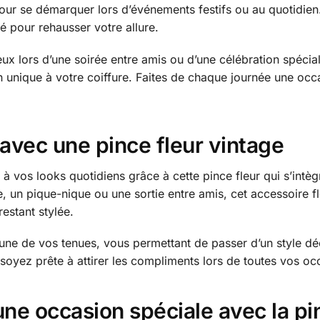
pour se démarquer lors d’événements festifs ou au quotidien
lé pour rehausser votre allure.
x lors d’une soirée entre amis ou d’une célébration spécial
on unique à votre coiffure. Faites de chaque journée une occ
 avec une pince fleur vintage
à vos looks quotidiens grâce à cette pince fleur qui s’intè
, un pique-nique ou une sortie entre amis, cet accessoire f
restant stylée.
une de vos tenues, vous permettant de passer d’un style déc
soyez prête à attirer les compliments lors de toutes vos oc
une occasion spéciale avec la pi