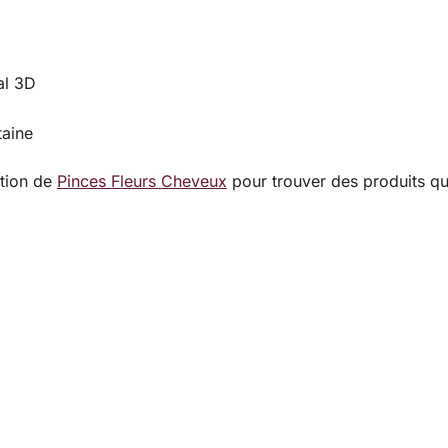
al 3D
taine
ction de
Pinces Fleurs Cheveux
pour trouver des produits qu