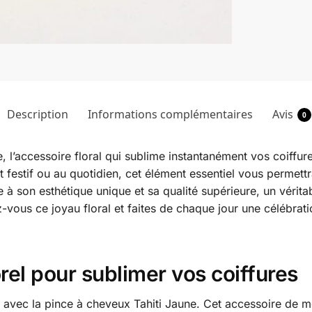
Description
Informations complémentaires
Avis
0
 l’accessoire floral qui sublime instantanément vos coiffur
festif ou au quotidien, cet élément essentiel vous permettra
e à son esthétique unique et sa qualité supérieure, un vérita
z-vous ce joyau floral et faites de chaque jour une célébrati
el pour sublimer vos coiffures
re avec la pince à cheveux Tahiti Jaune. Cet accessoire de