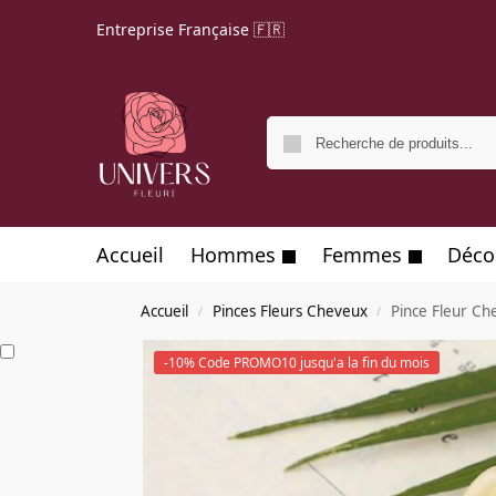
Entreprise Française 🇫🇷
Accueil
Hommes
Femmes
Déco
Accueil
Pinces Fleurs Cheveux
Pince Fleur Ch
/
/
-10% Code PROMO10 jusqu'a la fin du mois