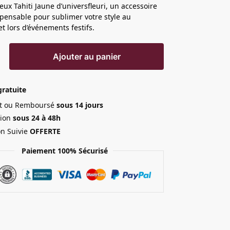
eux Tahiti Jaune d’universfleuri, un accessoire
ispensable pour sublimer votre style au
et lors d’événements festifs.
Ajouter au panier
gratuite
ait ou Remboursé
sous 14 jours
ion
sous 24 à 48h
on Suivie
OFFERTE
Paiement 100% Sécurisé