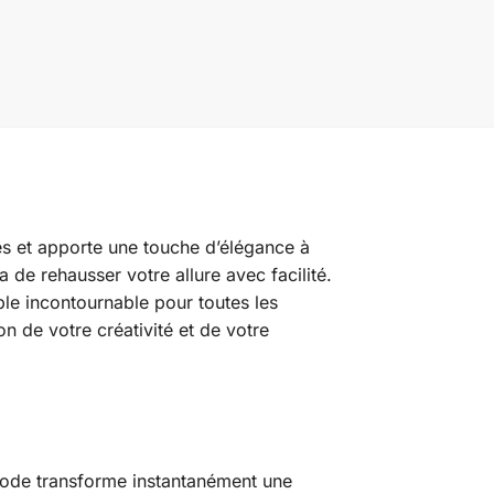
es et apporte une touche d’élégance à
 de rehausser votre allure avec facilité.
ble incontournable pour toutes les
on de votre créativité et de votre
 mode transforme instantanément une