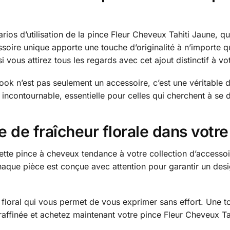
os d’utilisation de la pince Fleur Cheveux Tahiti Jaune, que
ssoire unique apporte une touche d’originalité à n’importe qu
si vous attirez tous les regards avec cet ajout distinctif à v
ook n’est pas seulement un accessoire, c’est une véritable d
 incontournable, essentielle pour celles qui cherchent à se
 de fraîcheur florale dans votre
tte pince à cheveux tendance à votre collection d’accessoire
haque pièce est conçue avec attention pour garantir un desi
floral qui vous permet de vous exprimer sans effort. Une to
 raffinée et achetez maintenant votre pince Fleur Cheveux Ta