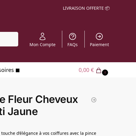
LIVRAISON OFFERTE 📦
echerche
Mon Compte
FAQs
Paiement
soires
0,00
€
0
e Fleur Cheveux
ti Jaune
 touche d’élégance à vos coiffures avec la pince