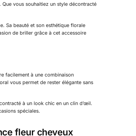
. Que vous souhaitiez un style décontracté
e. Sa beauté et son esthétique florale
asion de briller grâce à cet accessoire
gre facilement à une combinaison
loral vous permet de rester élégante sans
ontracté à un look chic en un clin d’œil.
casions spéciales.
nce fleur cheveux