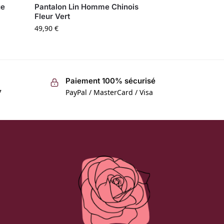
ue
Pantalon Lin Homme Chinois
Fleur Vert
49,90
€
Paiement 100% sécurisé
7
PayPal / MasterCard / Visa