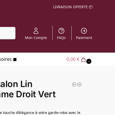
LIVRAISON OFFERTE 📦
echerche
Mon Compte
FAQs
Paiement
soires
0,00
€
0
alon Lin
me Droit Vert
e touche d’élégance à votre garde-robe avec le