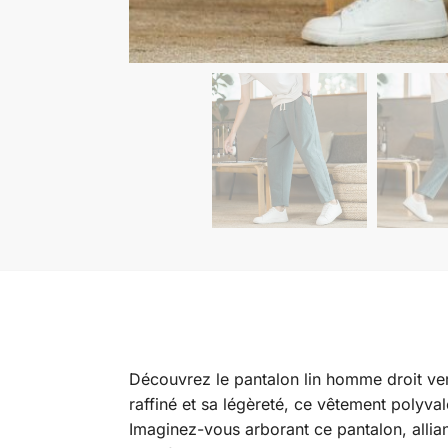
Découvrez le pantalon lin homme droit ver
raffiné et sa légèreté, ce vêtement polyva
Imaginez-vous arborant ce pantalon, allian