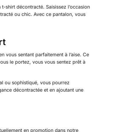
-shirt décontracté. Saisissez l’occasion
ntracté ou chic. Avec ce pantalon, vous
rt
en vous sentant parfaitement à l’aise. Ce
vous le portez, vous vous sentez prêt à
al ou sophistiqué, vous pourrez
égance décontractée et en ajoutant une
tuellement en promotion dans notre