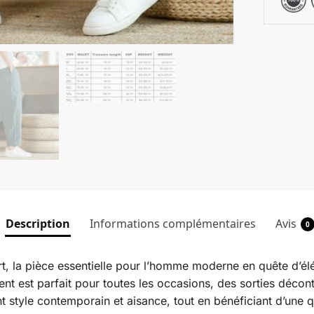
Description
Informations complémentaires
Avis
0
t, la pièce essentielle pour l’homme moderne en quête d’él
lent est parfait pour toutes les occasions, des sorties déc
t style contemporain et aisance, tout en bénéficiant d’une q