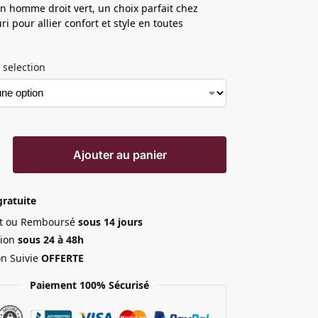
in homme droit vert, un choix parfait chez
ri pour allier confort et style en toutes
 selection
Ajouter au panier
gratuite
ait ou Remboursé
sous 14 jours
ion
sous 24 à 48h
on Suivie
OFFERTE
Paiement 100% Sécurisé