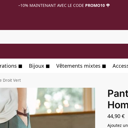
–10%
MAINTENANT AVEC LE CODE
PROMO10 🌹
R
rations
Bijoux
Vêtements mixtes
Acces
 Droit Vert
Pant
Hom
44,90
€
Ajoutez un