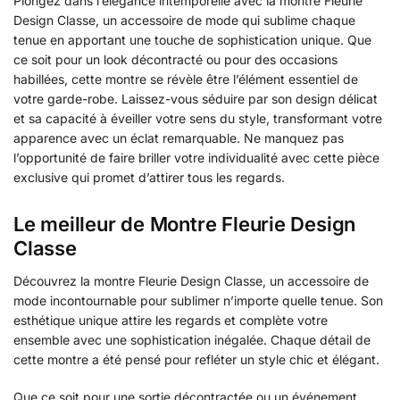
Plongez dans l’élégance intemporelle avec la montre Fleurie
Design Classe, un accessoire de mode qui sublime chaque
tenue en apportant une touche de sophistication unique. Que
ce soit pour un look décontracté ou pour des occasions
habillées, cette montre se révèle être l’élément essentiel de
votre garde-robe. Laissez-vous séduire par son design délicat
et sa capacité à éveiller votre sens du style, transformant votre
apparence avec un éclat remarquable. Ne manquez pas
l’opportunité de faire briller votre individualité avec cette pièce
exclusive qui promet d’attirer tous les regards.
Le meilleur de Montre Fleurie Design
Classe
Découvrez la montre Fleurie Design Classe, un accessoire de
mode incontournable pour sublimer n’importe quelle tenue. Son
esthétique unique attire les regards et complète votre
ensemble avec une sophistication inégalée. Chaque détail de
cette montre a été pensé pour refléter un style chic et élégant.
Que ce soit pour une sortie décontractée ou un événement