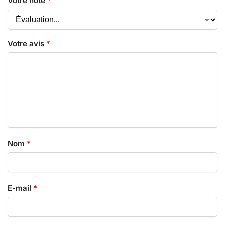
Votre note
*
Votre avis
*
Nom
*
E-mail
*