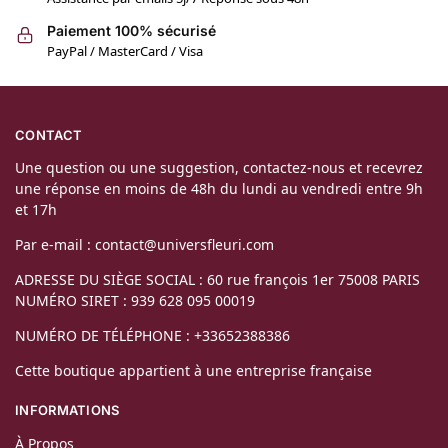
Paiement 100% sécurisé
PayPal / MasterCard / Visa
CONTACT
Une question ou une suggestion, contactez-nous et recevrez
une réponse en moins de 48h du lundi au vendredi entre 9h
et 17h
Par e-mail : contact@universfleuri.com
ADRESSE DU SIÈGE SOCIAL : 60 rue françois 1er 75008 PARIS
NUMÉRO SIRET : 939 628 095 00019
NUMÉRO DE TÉLÉPHONE : +33652388386
Cette boutique appartient à une entreprise française
INFORMATIONS
À Propos