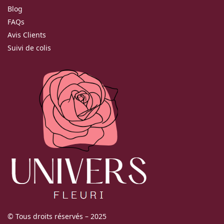
Blog
FAQs
Avis Clients
Suivi de colis
© Tous droits réservés – 2025