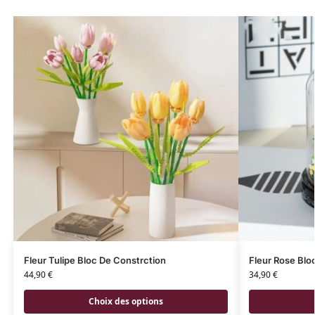
Fleur Tulipe Bloc De Constrction
Fleur Rose Blo
44,90
€
34,90
€
Choix des options