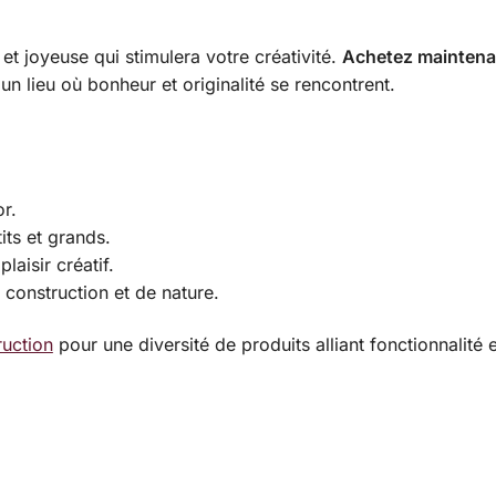
 et joyeuse qui stimulera votre créativité.
Achetez maintena
n lieu où bonheur et originalité se rencontrent.
or.
its et grands.
laisir créatif.
construction et de nature.
ruction
pour une diversité de produits alliant fonctionnalité e