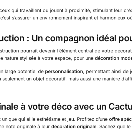
eux qui travaillent ou jouent à proximité, stimulant leur créat
c’est s’assurer un environnement inspirant et harmonieux où i
ction : Un compagnon idéal pour
uction pourrait devenir l’élément central de votre décorat
e nature stylisée à votre espace, pour une
décoration mod
un large potentiel de
personnalisation
, permettant ainsi de 
 seulement un objet décoratif, mais aussi une manière d’aff
inale à votre déco avec un Cact
 unique qui allie esthétisme et jeu. Profitez d’une
offre spéc
ne note originale à leur
décoration originale
. Sachez que le