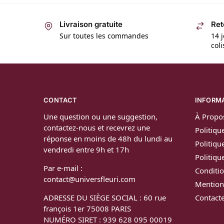
Livraison gratuite
Ret
Sur toutes les commandes
14 j
col
CONTACT
INFORM
Une question ou une suggestion,
À Propo
contactez-nous et recevrez une
Politiqu
réponse en moins de 48h du lundi au
Politiqu
vendredi entre 9h et 17h
Politiq
Par e-mail :
Conditio
contact@universfleuri.com
Mention
ADRESSE DU SIÈGE SOCIAL : 60 rue
Contact
françois 1er 75008 PARIS
NUMÉRO SIRET : 939 628 095 00019