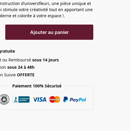
nstruction d’universfleuri, une pièce unique et
i stimule votre créativité tout en apportant une
erne et colorée à votre espace !.
Ajouter au panier
gratuite
ait ou Remboursé
sous 14 jours
ion
sous 24 à 48h
on Suivie
OFFERTE
Paiement 100% Sécurisé