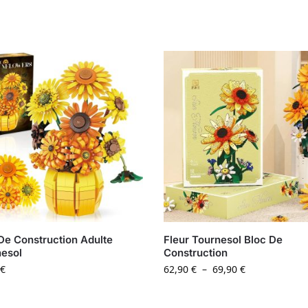
De Construction Adulte
Fleur Tournesol Bloc De
esol
Construction
€
62,90
€
–
69,90
€