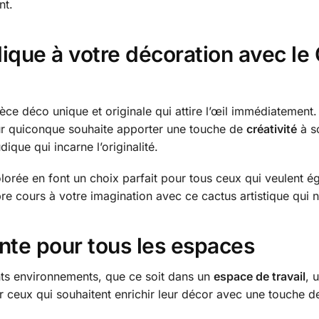
nt.
ique à votre décoration avec le
ce déco unique et originale qui attire l’œil immédiatement.
ur quiconque souhaite apporter une touche de
créativité
à so
dique qui incarne l’originalité.
lorée en font un choix parfait pour tous ceux qui veulent é
ibre cours à votre imagination avec ce cactus artistique qui 
nte pour tous les espaces
nts environnements, que ce soit dans un
espace de travail
, 
r ceux qui souhaitent enrichir leur décor avec une touche d