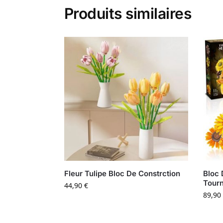
Produits similaires
Fleur Tulipe Bloc De Constrction
Bloc 
Tourn
44,90
€
89,90