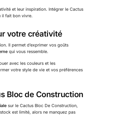
ivité et leur inspiration. Intégrer le Cactus
l fait bon vivre.
 votre créativité
ion. Il permet d’exprimer vos goûts
erne
qui vous ressemble.
jouer avec les couleurs et les
irmer votre style de vie et vos préférences
us Bloc de Construction
iale
sur le Cactus Bloc De Construction,
 stock est limité, alors ne manquez pas