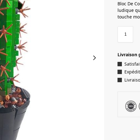
Bloc De Co
ludique qu
touche mod
Livraison 
Satisf
Expédit
Livrais