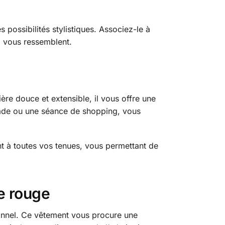
 possibilités stylistiques. Associez-le à
ui vous ressemblent.
ère douce et extensible, il vous offre une
nade ou une séance de shopping, vous
nt à toutes vos tenues, vous permettant de
e rouge
sonnel. Ce vêtement vous procure une