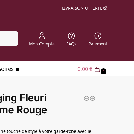
LIVRAISON OFFERTE 📦
echerche
Mon Compte
FAQs
Paiement
soires
0,00
€
0
ing Fleuri
me Rouge
ne touche de style à votre garde-robe avec le