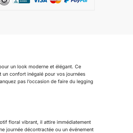
 pour un look moderne et élégant. Ce
t un confort inégalé pour vos journées
 manquez pas l’occasion de faire du legging
f floral vibrant, il attire immédiatement
, une journée décontractée ou un événement