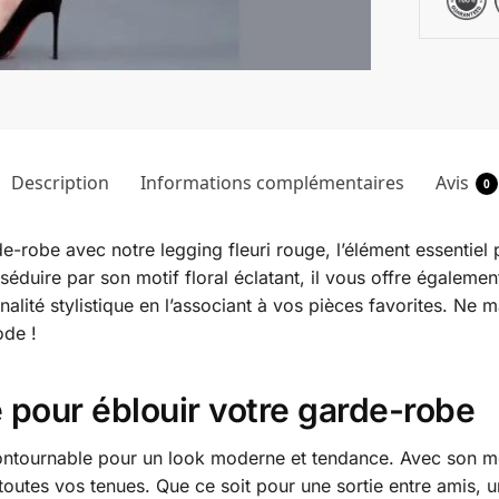
Description
Informations complémentaires
Avis
0
e-robe avec notre legging fleuri rouge, l’élément essentiel
duire par son motif floral éclatant, il vous offre égalemen
nalité stylistique en l’associant à vos pièces favorites. Ne
ode !
e pour éblouir votre garde-robe
ontournable pour un look moderne et tendance. Avec son moti
à toutes vos tenues. Que ce soit pour une sortie entre amis