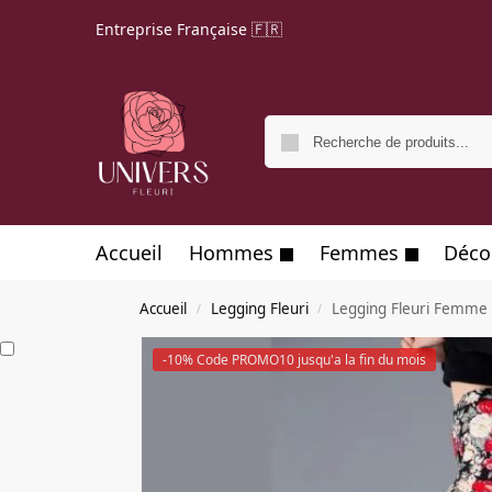
Entreprise Française 🇫🇷
Accueil
Hommes
Femmes
Déco
Accueil
Legging Fleuri
Legging Fleuri Femme
/
/
-10% Code PROMO10 jusqu'a la fin du mois