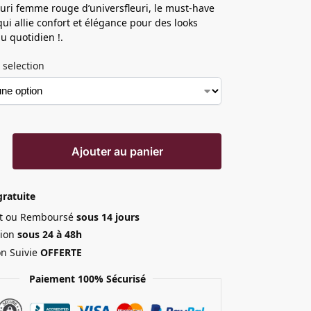
euri femme rouge d’universfleuri, le must-have
ui allie confort et élégance pour des looks
u quotidien !.
 selection
Ajouter au panier
gratuite
ait ou Remboursé
sous 14 jours
ion
sous 24 à 48h
on Suivie
OFFERTE
Paiement 100% Sécurisé