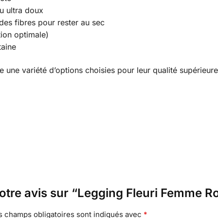
u ultra doux
 des fibres pour rester au sec
ion optimale)
taine
 une variété d’options choisies pour leur qualité supérieure
votre avis sur “Legging Fleuri Femme R
s champs obligatoires sont indiqués avec
*