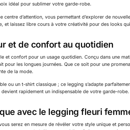
oix idéal pour sublimer votre garde-robe.
 centre d’attention, vous permettant d’explorer de nouvelles
, et laissez libre cours à votre créativité pour des looks q
r et de confort au quotidien
style et confort pour un usage quotidien. Conçu dans une mati
it pour les longues journées. Que ce soit pour une prome
inte de la mode.
le ou un t-shirt classique ; ce legging s’adapte parfaiteme
 Il devient rapidement un indispensable de votre garde-robe.
ique avec le legging fleuri femm
 vous serez en mesure de révéler votre style unique et per