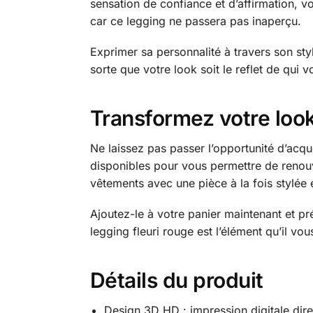
sensation de confiance et d’affirmation, v
car ce legging ne passera pas inaperçu.
Exprimer sa personnalité à travers son styl
sorte que votre look soit le reflet de qui 
Transformez votre look
Ne laissez pas passer l’opportunité d’acqu
disponibles pour vous permettre de renouv
vêtements avec une pièce à la fois stylée 
Ajoutez-le à votre panier maintenant et pr
legging fleuri rouge est l’élément qu’il vo
Détails du produit
Design 3D HD : impression digitale dire