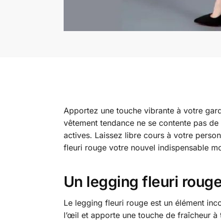
Apportez une touche vibrante à votre gard
vêtement tendance ne se contente pas de sé
actives. Laissez libre cours à votre person
fleuri rouge votre nouvel indispensable m
Un legging fleuri roug
Le legging fleuri rouge est un élément inc
l’œil et apporte une touche de fraîcheur 