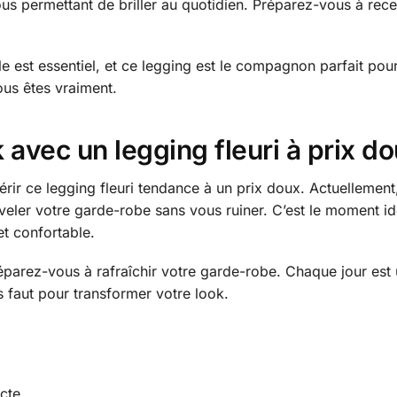
ous permettant de briller au quotidien. Préparez-vous à rec
e est essentiel, et ce legging est le compagnon parfait pour 
vous êtes vraiment.
 avec un legging fleuri à prix d
érir ce legging fleuri tendance à un prix doux. Actuellement
eler votre garde-robe sans vous ruiner. C’est le moment id
et confortable.
éparez-vous à rafraîchir votre garde-robe. Chaque jour est u
us faut pour transformer votre look.
cte