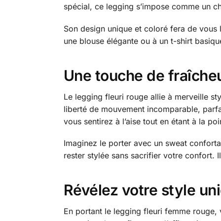
spécial, ce legging s’impose comme un ch
Son design unique et coloré fera de vous le
une blouse élégante ou à un t-shirt basique
Une touche de fraîcheu
Le legging fleuri rouge allie à merveille 
liberté de mouvement incomparable, parfa
vous sentirez à l’aise tout en étant à la po
Imaginez le porter avec un sweat confortab
rester stylée sans sacrifier votre confort.
Révélez votre style un
En portant le legging fleuri femme rouge,