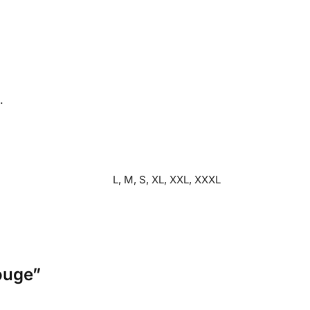
.
L, M, S, XL, XXL, XXXL
ouge”