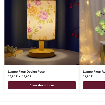
Lampe Fleur Design Rose
Lampe Fleur Ro
34,90
€
–
39,90
€
39,90
€
Choix des options