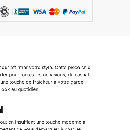
our affirmer votre style. Cette pièce chic
ter pour toutes les occasions, du casual
t une touche de fraîcheur à votre garde-
 look au quotidien.
l
tout en insufflant une touche moderne à
ermettant de vous démarquer à chaque