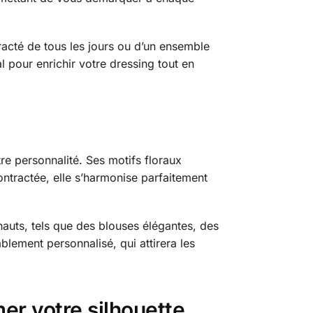
tracté de tous les jours ou d’un ensemble
l pour enrichir votre dressing tout en
tre personnalité. Ses motifs floraux
ontractée, elle s’harmonise parfaitement
 hauts, tels que des blouses élégantes, des
blement personnalisé, qui attirera les
er votre silhouette