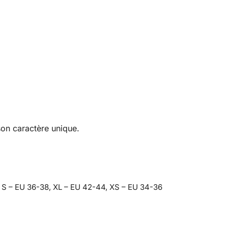
son caractère unique.
 S – EU 36-38, XL – EU 42-44, XS – EU 34-36