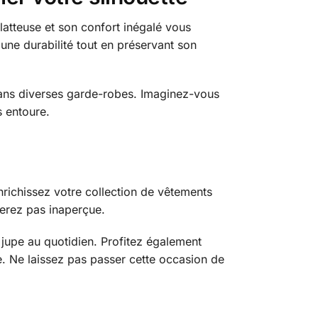
latteuse et son confort inégalé vous
 une durabilité tout en préservant son
dans diverses garde-robes. Imaginez-vous
s entoure.
nrichissez votre collection de vêtements
serez pas inaperçue.
 jupe au quotidien. Profitez également
e. Ne laissez pas passer cette occasion de