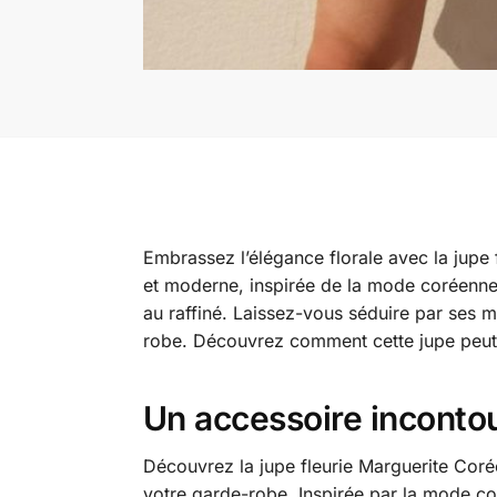
Embrassez l’élégance florale avec la jupe 
et moderne, inspirée de la mode coréenne,
au raffiné. Laissez-vous séduire par ses mo
robe. Découvrez comment cette jupe peut de
Un accessoire incontou
Découvrez la jupe fleurie Marguerite Coré
votre garde-robe. Inspirée par la mode c