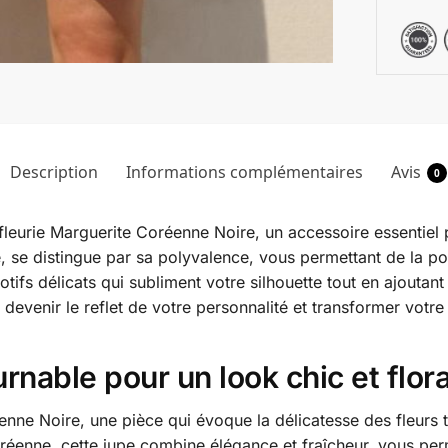
Description
Informations complémentaires
Avis
0
fleurie Marguerite Coréenne Noire, un accessoire essentiel p
 se distingue par sa polyvalence, vous permettant de la por
tifs délicats qui subliment votre silhouette tout en ajoutan
venir le reflet de votre personnalité et transformer votre
rnable pour un look chic et flora
enne Noire, une pièce qui évoque la délicatesse des fleurs 
oréenne, cette jupe combine élégance et fraîcheur, vous p