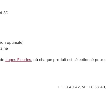
al 3D
ion optimale)
taine
 de
Jupes Fleuries
, où chaque produit est sélectionné pour 
L – EU 40-42, M – EU 38-40,