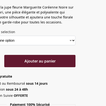
la jupe fleurie Marguerite Coréenne Noire sur
uri, une pièce élégante et polyvalente qui
votre silhouette et ajoutera une touche florale
re garde-robe pour toutes les occasions.
 selection
Ajouter au panier
gratuite
ait ou Remboursé
sous 14 jours
ion
sous 24 à 48h
on Suivie
OFFERTE
Paiement 100% Sécurisé