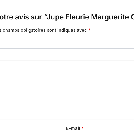
votre avis sur “Jupe Fleurie Marguerite
s champs obligatoires sont indiqués avec
*
E-mail
*