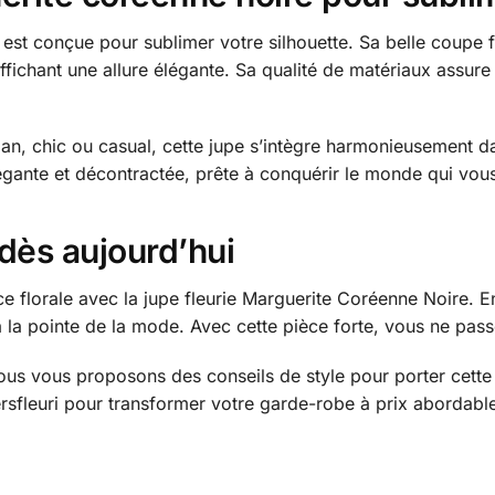
est conçue pour sublimer votre silhouette. Sa belle coupe f
affichant une allure élégante. Sa qualité de matériaux assure
ian, chic ou casual, cette jupe s’intègre harmonieusement 
légante et décontractée, prête à conquérir le monde qui vou
 dès aujourd’hui
e florale avec la jupe fleurie Marguerite Coréenne Noire. E
à la pointe de la mode. Avec cette pièce forte, vous ne pas
nous vous proposons des conseils de style pour porter cette
ersfleuri pour transformer votre garde-robe à prix abordabl