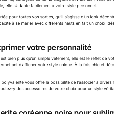
e, elle s’adapte facilement à votre style personnel.
ortée pour toutes vos sorties, qu’il s’agisse d’un look décon
cité à se marier avec différents hauts en fait un choix idéa
xprimer votre personnalité
st bien plus qu’un simple vêtement, elle est le reflet de vo
rmettant d’afficher votre style unique. À la fois chic et déc
polyvalente vous offre la possibilité de l’associer à divers
Ajoutez-y des accessoires de votre choix pour un style vérita
erite coréenne noire pour sublim