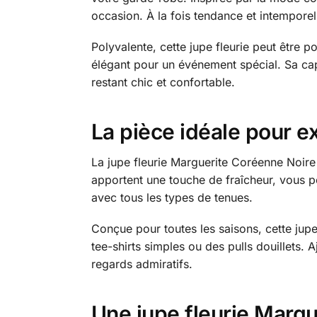
occasion. À la fois tendance et intemporell
Polyvalente, cette jupe fleurie peut être p
élégant pour un événement spécial. Sa capa
restant chic et confortable.
La pièce idéale pour e
La jupe fleurie Marguerite Coréenne Noire e
apportent une touche de fraîcheur, vous pe
avec tous les types de tenues.
Conçue pour toutes les saisons, cette jupe 
tee-shirts simples ou des pulls douillets. 
regards admiratifs.
Une jupe fleurie Margu