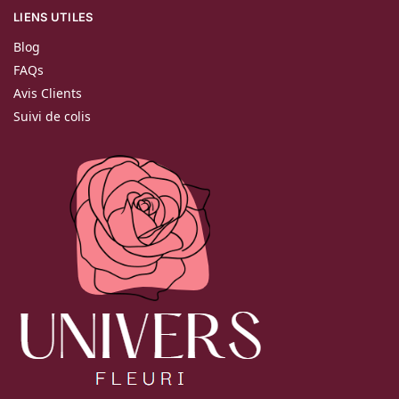
LIENS UTILES
Blog
FAQs
Avis Clients
Suivi de colis