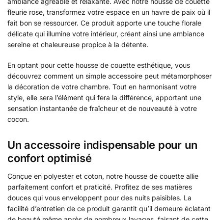
ambiance agréable et relaxante. Avec notre housse de couette
fleurie rose, transformez votre espace en un havre de paix où il
fait bon se ressourcer. Ce produit apporte une touche florale
délicate qui illumine votre intérieur, créant ainsi une ambiance
sereine et chaleureuse propice à la détente.
En optant pour cette housse de couette esthétique, vous
découvrez comment un simple accessoire peut métamorphoser
la décoration de votre chambre. Tout en harmonisant votre
style, elle sera l’élément qui fera la différence, apportant une
sensation instantanée de fraîcheur et de nouveauté à votre
cocon.
Un accessoire indispensable pour un
confort optimisé
Conçue en polyester et coton, notre housse de couette allie
parfaitement confort et praticité. Profitez de ses matières
douces qui vous enveloppent pour des nuits paisibles. La
facilité d’entretien de ce produit garantit qu’il demeure éclatant
de beauté même après de nombreux lavages, faisant de cette