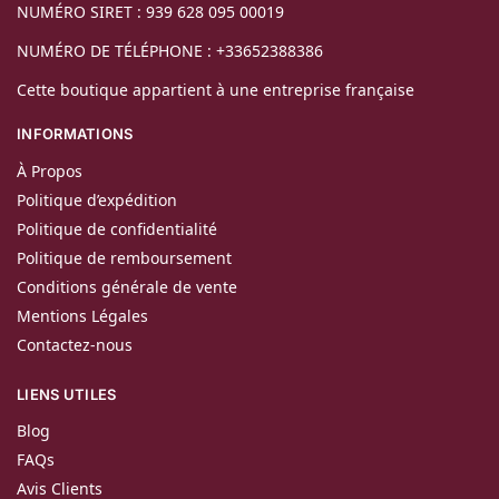
NUMÉRO SIRET : 939 628 095 00019
NUMÉRO DE TÉLÉPHONE : +33652388386
Cette boutique appartient à une entreprise française
INFORMATIONS
À Propos
Politique d’expédition
Politique de confidentialité
Politique de remboursement
Conditions générale de vente
Mentions Légales
Contactez-nous
LIENS UTILES
Blog
FAQs
Avis Clients