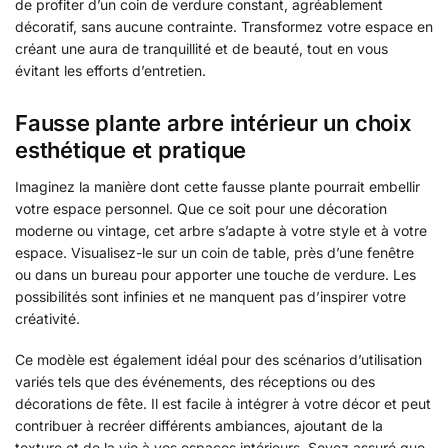
de profiter d’un coin de verdure constant, agréablement
décoratif, sans aucune contrainte. Transformez votre espace en
créant une aura de tranquillité et de beauté, tout en vous
évitant les efforts d’entretien.
Fausse plante arbre intérieur un choix
esthétique et pratique
Imaginez la manière dont cette fausse plante pourrait embellir
votre espace personnel. Que ce soit pour une décoration
moderne ou vintage, cet arbre s’adapte à votre style et à votre
espace. Visualisez-le sur un coin de table, près d’une fenêtre
ou dans un bureau pour apporter une touche de verdure. Les
possibilités sont infinies et ne manquent pas d’inspirer votre
créativité.
Ce modèle est également idéal pour des scénarios d’utilisation
variés tels que des événements, des réceptions ou des
décorations de fête. Il est facile à intégrer à votre décor et peut
contribuer à recréer différents ambiances, ajoutant de la
texture et de la vie à vos espaces intérieurs. Soyez assuré que