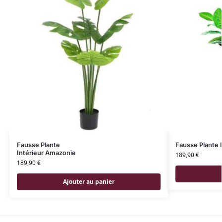
Fausse Plante
Fausse Plante 
Intérieur Amazonie
189,90
€
189,90
€
Ajouter au panier