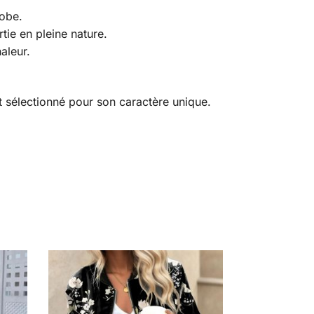
robe.
tie en pleine nature.
aleur.
t sélectionné pour son caractère unique.