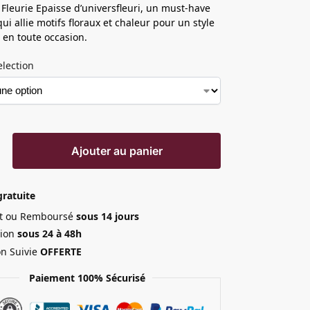
leurie Epaisse d’universfleuri, un must-have
ui allie motifs floraux et chaleur pour un style
e en toute occasion.
election
Ajouter au panier
gratuite
ait ou Remboursé
sous 14 jours
ion
sous 24 à 48h
on Suivie
OFFERTE
Paiement 100% Sécurisé