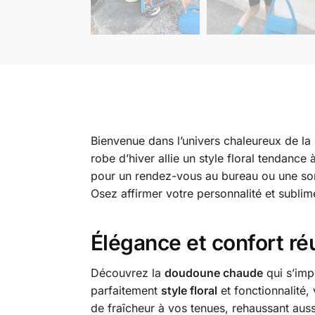
Bienvenue dans l’univers chaleureux de la
robe d’hiver allie un style floral tendanc
pour un rendez-vous au bureau ou une sort
Osez affirmer votre personnalité et subli
Élégance et confort ré
Découvrez la
doudoune chaude
qui s’imp
parfaitement
style floral
et fonctionnalité,
de fraîcheur à vos tenues, rehaussant auss