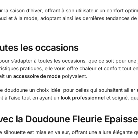
la saison d’hiver, offrant à son utilisateur un confort opt
aud et à la mode, adoptant ainsi les dernières tendances de 
tes les occasions
our s’adapter à toutes les occasions, que ce soit pour une
ristiques pratiques, elle vous offre chaleur et confort tout e
fait un
accessoire de mode
polyvalent.
te doudoune un choix idéal pour celles qui souhaitent allier
t à l’aise tout en ayant un
look professionnel
et soigné, que
vec la Doudoune Fleurie Epaisse
 silhouette est mise en valeur, offrant une allure élégante q