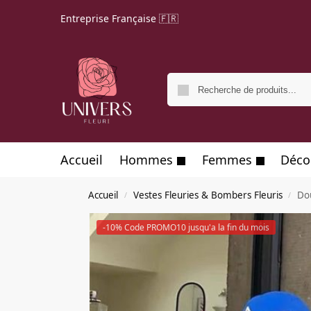
Entreprise Française 🇫🇷
Accueil
Hommes
Femmes
Déco
Accueil
Vestes Fleuries & Bombers Fleuris
Do
/
/
-10% Code PROMO10 jusqu'a la fin du mois