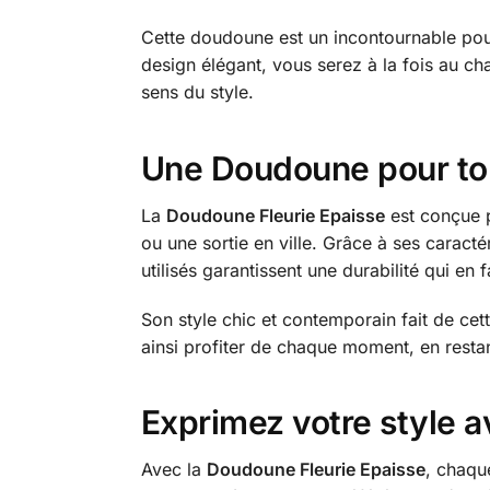
Cette doudoune est un incontournable pour 
design élégant, vous serez à la fois au ch
sens du style.
Une Doudoune pour tou
La
Doudoune Fleurie Epaisse
est conçue p
ou une sortie en ville. Grâce à ses caracté
utilisés garantissent une durabilité qui en 
Son style chic et contemporain fait de cet
ainsi profiter de chaque moment, en restan
Exprimez votre style a
Avec la
Doudoune Fleurie Epaisse
, chaque