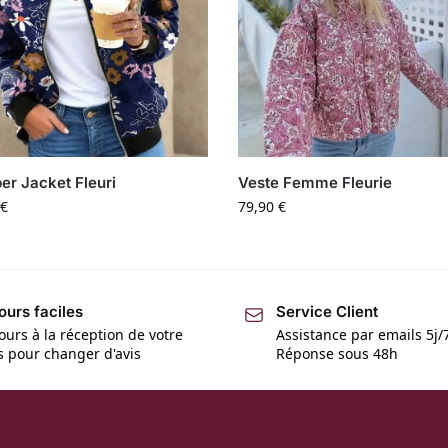
r Jacket Fleuri
Veste Femme Fleurie
€
79,90
€
ours faciles
Service Client
ours à la réception de votre
Assistance par emails 5j/
is pour changer d'avis
Réponse sous 48h