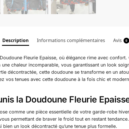
Description
Informations complémentaires
Avis
0
 Doudoune Fleurie Epaisse, où élégance rime avec confort. 
e à une chaleur incomparable, vous garantissant un look soign
ie décontractée, cette doudoune se transforme en un atout
mez vos tenues avec cette doudoune à la fois chic et modern
unis la Doudoune Fleurie Epaiss
ose comme une pièce essentielle de votre garde-robe hiverna
 vous permettant de braver le froid tout en restant tendance
i bien un look décontracté qu’une tenue plus formelle.