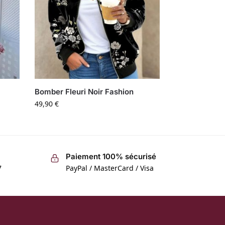
Bomber Fleuri Noir Fashion
49,90
€
Paiement 100% sécurisé
7
PayPal / MasterCard / Visa