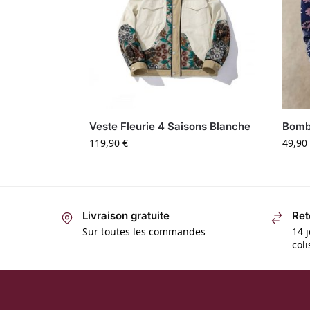
Veste Fleurie 4 Saisons Blanche
Bombe
119,90
€
49,90
Livraison gratuite
Ret
Sur toutes les commandes
14 j
col