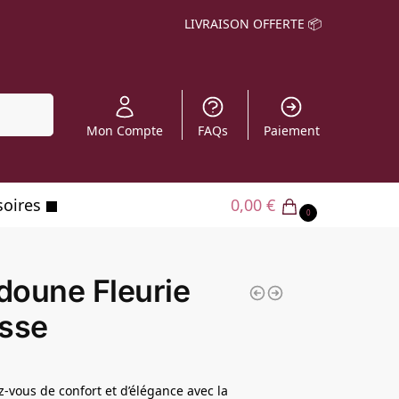
LIVRAISON OFFERTE 📦
echerche
Mon Compte
FAQs
Paiement
soires
0,00
€
0
oune Fleurie
sse
-vous de confort et d’élégance avec la