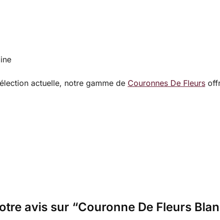
aine
élection actuelle, notre gamme de
Couronnes De Fleurs
offr
votre avis sur “Couronne De Fleurs Blan