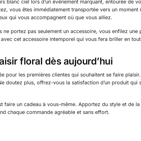
rs blanc ciel lors d’un événement marquant, entourée de vo
rtez, vous êtes immédiatement transportée vers un moment
ureux qui vous accompagnent où que vous alliez.
us ne portez pas seulement un accessoire, vous enfilez une
 avec cet accessoire intemporel qui vous fera briller en tou
isir floral dès aujourd’hui
 pour les premières clientes qui souhaitent se faire plaisir.
Ne doutez plus, offrez-vous la satisfaction d’un produit qui
est faire un cadeau à vous-même. Apportez du style et de la 
i rend chaque commande agréable et sans effort.