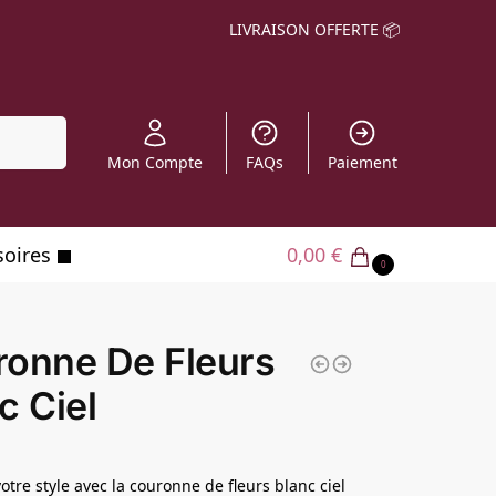
LIVRAISON OFFERTE 📦
echerche
Mon Compte
FAQs
Paiement
soires
0,00
€
0
onne De Fleurs
c Ciel
otre style avec la couronne de fleurs blanc ciel