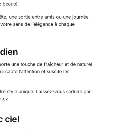
e beauté.
ête, une sortie entre amis ou une journée
 votre sens de l’élégance à chaque
idien
orte une touche de fraîcheur et de naturel
 capte l’attention et suscite les
tre style unique. Laissez-vous séduire par
ptez.
 ciel