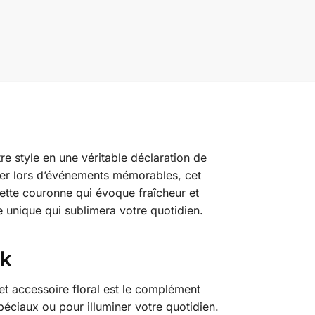
re style en une véritable déclaration de
ller lors d’événements mémorables, cet
ette couronne qui évoque fraîcheur et
ce unique qui sublimera votre quotidien.
ok
et accessoire floral est le complément
péciaux ou pour illuminer votre quotidien.