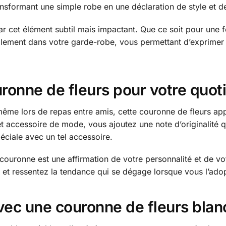
nsformant une simple robe en une déclaration de style et d
par cet élément subtil mais impactant. Que ce soit pour une f
cilement dans votre garde-robe, vous permettant d’exprimer
uronne de fleurs pour votre quot
même lors de repas entre amis, cette couronne de fleurs app
t accessoire de mode, vous ajoutez une note d’originalité qui
ciale avec un tel accessoire.
 couronne est une affirmation de votre personnalité et de vo
ure et ressentez la tendance qui se dégage lorsque vous l’ado
ec une couronne de fleurs blanc