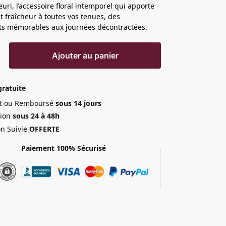
euri, l’accessoire floral intemporel qui apporte
t fraîcheur à toutes vos tenues, des
s mémorables aux journées décontractées.
Ajouter au panier
gratuite
ait ou Remboursé
sous 14 jours
ion
sous 24 à 48h
on Suivie
OFFERTE
Paiement 100% Sécurisé