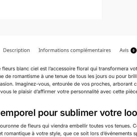
Description
Informations complémentaires
Avis
0
leurs blanc ciel est l’accessoire floral qui transformera vot
he de romantisme à une tenue de tous les jours ou pour bri
asion. Imaginez-vous, entourée de vos proches, arborant c
-vous le plaisir d’affirmer votre personnalité avec cette piè
ntemporel pour sublimer votre lo
ouronne de fleurs qui viendra embellir toutes vos tenues. C
et romantique à votre style, que ce soit lors d’événements s