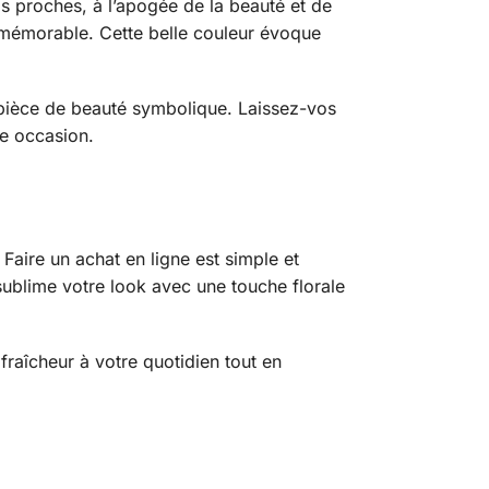
s proches, à l’apogée de la beauté et de
 mémorable. Cette belle couleur évoque
 pièce de beauté symbolique. Laissez-vos
te occasion.
 Faire un achat en ligne est simple et
 sublime votre look avec une touche florale
fraîcheur à votre quotidien tout en