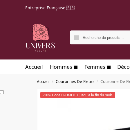
Entreprise Française 🇫🇷
Accueil
Hommes
Femmes
Déco
Accueil
Couronnes De Fleurs
Couronne De Fle
/
/
-10% Code PROMO10 jusqu'a la fin du mois