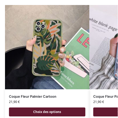
Coque Fleur Palmier Cartoon
Coque Fleur Pa
21,90
€
21,90
€
Choix des options