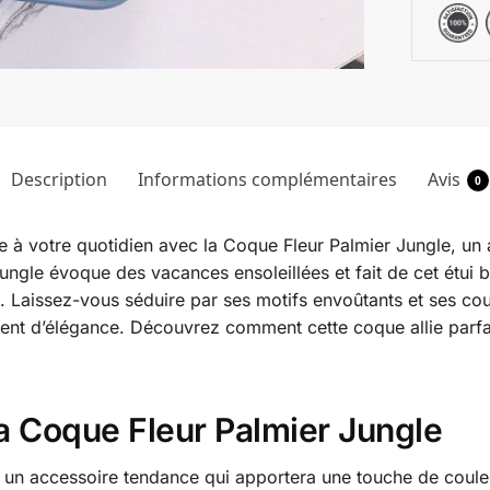
Description
Informations complémentaires
Avis
0
e à votre quotidien avec la Coque Fleur Palmier Jungle, un
jungle évoque des vacances ensoleillées et fait de cet étui 
é. Laissez-vous séduire par ses motifs envoûtants et ses co
ent d’élégance. Découvrez comment cette coque allie parfa
la Coque Fleur Palmier Jungle
un accessoire tendance qui apportera une touche de couleu