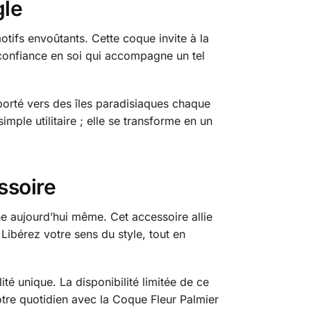
gle
tifs envoûtants. Cette coque invite à la
a confiance en soi qui accompagne un tel
porté vers des îles paradisiaques chaque
mple utilitaire ; elle se transforme en un
ssoire
e aujourd’hui même. Cet accessoire allie
Libérez votre sens du style, tout en
té unique. La disponibilité limitée de ce
votre quotidien avec la Coque Fleur Palmier