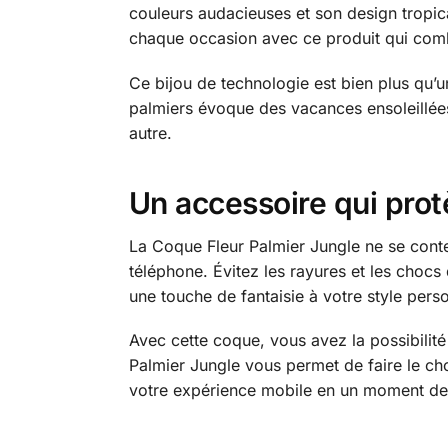
couleurs audacieuses et son design tropica
chaque occasion avec ce produit qui combi
Ce bijou de technologie est bien plus qu’un
palmiers évoque des vacances ensoleillées
autre.
Un accessoire qui prot
La Coque Fleur Palmier Jungle ne se conte
téléphone. Évitez les rayures et les chocs 
une touche de fantaisie à votre style pers
Avec cette coque, vous avez la possibilit
Palmier Jungle vous permet de faire le cho
votre expérience mobile en un moment de p