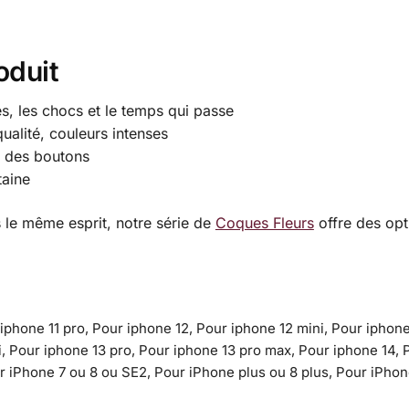
oduit
es, les chocs et le temps qui passe
alité, couleurs intenses
e des boutons
taine
 le même esprit, notre série de
Coques Fleurs
offre des opt
 iphone 11 pro, Pour iphone 12, Pour iphone 12 mini, Pour iphon
i, Pour iphone 13 pro, Pour iphone 13 pro max, Pour iphone 14, 
r iPhone 7 ou 8 ou SE2, Pour iPhone plus ou 8 plus, Pour iPho