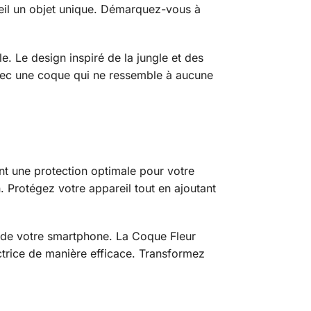
areil un objet unique. Démarquez-vous à
e. Le design inspiré de la jungle et des
avec une coque qui ne ressemble à aucune
nt une protection optimale pour votre
n. Protégez votre appareil tout en ajoutant
é de votre smartphone. La Coque Fleur
ectrice de manière efficace. Transformez