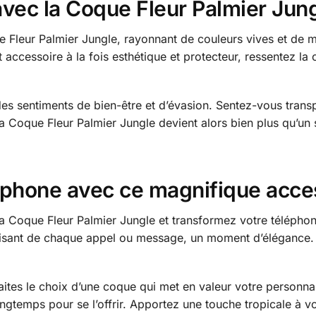
 avec la Coque Fleur Palmier Jun
 Fleur Palmier Jungle, rayonnant de couleurs vives et de mo
et accessoire à la fois esthétique et protecteur, ressentez l
des sentiments de bien-être et d’évasion. Sentez-vous trans
 Coque Fleur Palmier Jungle devient alors bien plus qu’un si
éphone avec ce magnifique acce
 Coque Fleur Palmier Jungle et transformez votre téléphon
 faisant de chaque appel ou message, un moment d’élégance. 
aites le choix d’une coque qui met en valeur votre personnali
 longtemps pour se l’offrir. Apportez une touche tropicale à 