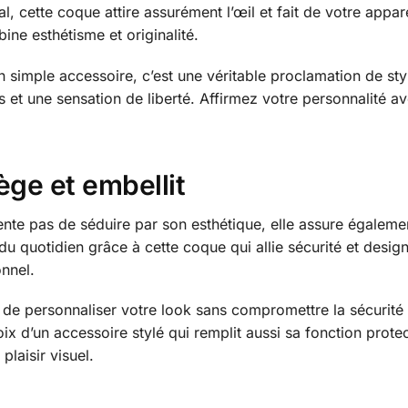
l, cette coque attire assurément l’œil et fait de votre app
ne esthétisme et originalité.
 simple accessoire, c’est une véritable proclamation de styl
 et une sensation de liberté. Affirmez votre personnalité 
ège et embellit
nte pas de séduire par son esthétique, elle assure égaleme
du quotidien grâce à cette coque qui allie sécurité et desig
onnel.
é de personnaliser votre look sans compromettre la sécurit
ix d’un accessoire stylé qui remplit aussi sa fonction prot
laisir visuel.