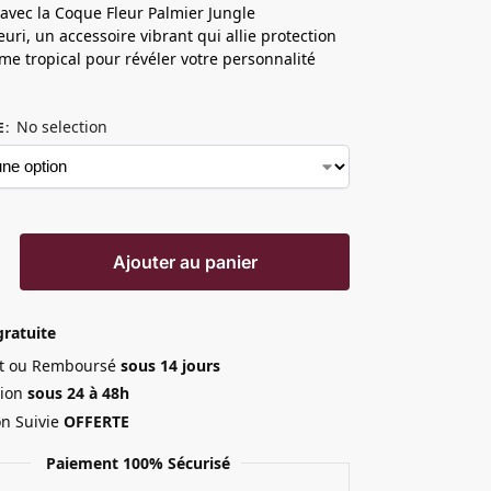
avec la Coque Fleur Palmier Jungle
euri, un accessoire vibrant qui allie protection
sme tropical pour révéler votre personnalité
No selection
E
:
Ajouter au panier
gratuite
ait ou Remboursé
sous 14 jours
ion
sous 24 à 48h
on Suivie
OFFERTE
Paiement 100% Sécurisé