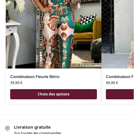
Combinaison Fleurie Rétro
Combinaison Fl
39,90
€
49,90
€
Choix des options
Livraison gratuite
Sur toutes les commandes