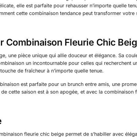
licate, elle est parfaite pour rehausser n’importe quelle te
ent cette combinaison tendance peut transformer votre styl
ar Combinaison Fleurie Chic Bei
ge, une pièce unique qui allie douceur et élégance. Sa cou
mbinaison un incontournable pour celles qui recherchent un s
 touche de fraîcheur à n’importe quelle tenue.
mbinaison est parfaite pour un brunch entre amis, une prom
 de cette saison est à son apogée, et avec la combinaison fl
e
inaison fleurie chic beige permet de s’habiller avec éléganc