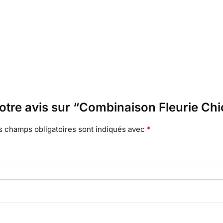
votre avis sur “Combinaison Fleurie Chi
s champs obligatoires sont indiqués avec
*