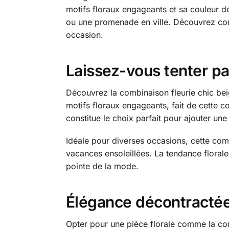
motifs floraux engageants et sa couleur dé
ou une promenade en ville. Découvrez comm
occasion.
Laissez-vous tenter p
Découvrez la combinaison fleurie chic bei
motifs floraux engageants, fait de cette co
constitue le choix parfait pour ajouter une
Idéale pour diverses occasions, cette co
vacances ensoleillées. La tendance florale
pointe de la mode.
Élégance décontracté
Opter pour une pièce florale comme la comb