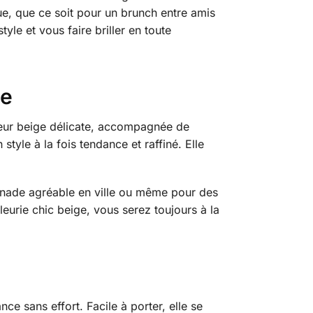
nue, que ce soit pour un brunch entre amis
e et vous faire briller en toute
ge
leur beige délicate, accompagnée de
tyle à la fois tendance et raffiné. Elle
enade agréable en ville ou même pour des
eurie chic beige, vous serez toujours à la
e sans effort. Facile à porter, elle se