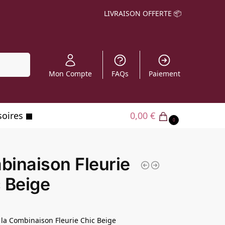
LIVRAISON OFFERTE 📦
echerche
Mon Compte
FAQs
Paiement
soires
0,00
€
0
inaison Fleurie
 Beige
la Combinaison Fleurie Chic Beige