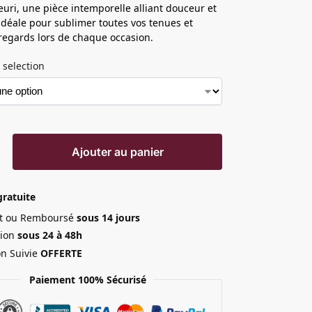
leuri, une pièce intemporelle alliant douceur et
idéale pour sublimer toutes vos tenues et
s regards lors de chaque occasion.
 selection
Ajouter au panier
gratuite
ait ou Remboursé
sous 14 jours
ion
sous 24 à 48h
on Suivie
OFFERTE
Paiement 100% Sécurisé