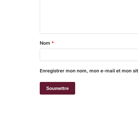
Nom
*
Enregistrer mon nom, mon e-mail et mon si