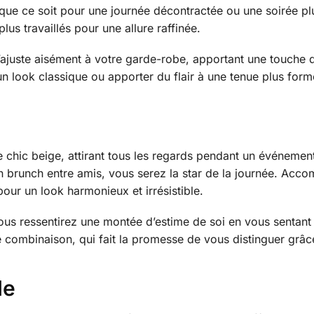
 que ce soit pour une journée décontractée ou une soirée pl
us travaillés pour une allure raffinée.
s’ajuste aisément à votre garde-robe, apportant une touche
 look classique ou apporter du flair à une tenue plus formel
chic beige, attirant tous les regards pendant un événement 
n brunch entre amis, vous serez la star de la journée. Ac
pour un look harmonieux et irrésistible.
 ressentirez une montée d’estime de soi en vous sentant à l
 combinaison, qui fait la promesse de vous distinguer grâce
le