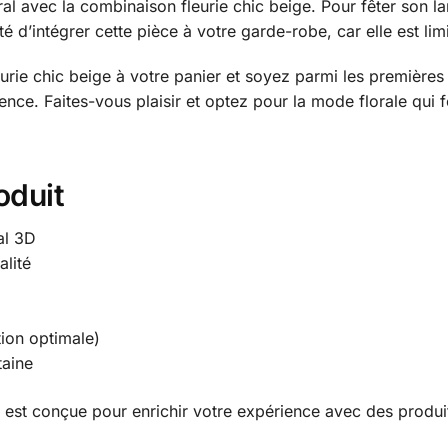
ral avec la combinaison fleurie chic beige. Pour fêter son l
 d’intégrer cette pièce à votre garde-robe, car elle est limi
rie chic beige à votre panier et soyez parmi les premières 
e. Faites-vous plaisir et optez pour la mode florale qui fe
oduit
al 3D
alité
ion optimale)
taine
est conçue pour enrichir votre expérience avec des produit