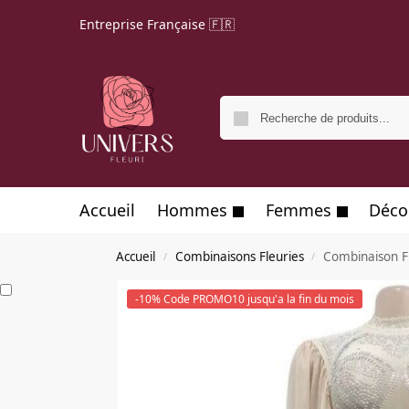
Entreprise Française 🇫🇷
Accueil
Hommes
Femmes
Déco
Accueil
Combinaisons Fleuries
Combinaison Fl
/
/
-10% Code PROMO10 jusqu'a la fin du mois