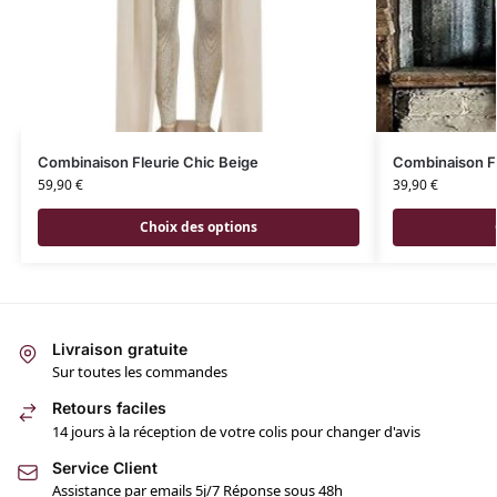
Combinaison Fleurie Chic Beige
Combinaison Fl
59,90
€
39,90
€
Choix des options
Livraison gratuite
Sur toutes les commandes
Retours faciles
14 jours à la réception de votre colis pour changer d'avis
Service Client
Assistance par emails 5j/7 Réponse sous 48h