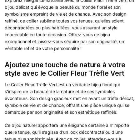
Explorez l’élégance naturelle avec le Collier Fleur Trèfle Vert, un
bijou délicat qui évoque la beauté du monde floral et son
symbolisme empreint de vie et de chance. Avec son design
raffiné, ce collier sublime toutes vos tenues, qu’elles soient
décontractées ou plus habillées, vous assurant un style
impeccable en toute occasion. Offrez-vous ce bijou
exceptionnel et laissez-vous séduire par son originalité, un
véritable reflet de votre personnalité !
Ajoutez une touche de nature à votre
style avec le Collier Fleur Trèfle Vert
Le Collier Fleur Trèfle Vert est un véritable bijou floral qui
s’inspire de la beauté de la nature et de ses symboles
évocateurs. Son design gracieux met en avant un trèfle délicat,
symbole de vie et de chance, offrant une pièce unique qui se
démarque par son originalité et son esthétique raffinée.
Ce bijou naturel apportera une élégance certaine à n’importe
quelle tenue, qu’il s’agisse d’un look décontracté ou d’une
tenue plus sophistiquée. Avec ce collier, attendez-vous à