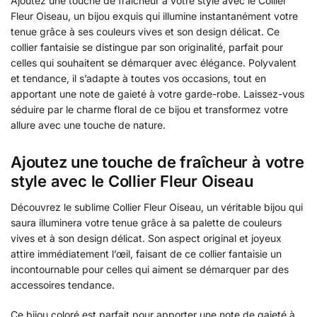
Ajoutez une touche de fraîcheur à votre style avec le Collier
Fleur Oiseau, un bijou exquis qui illumine instantanément votre
tenue grâce à ses couleurs vives et son design délicat. Ce
collier fantaisie se distingue par son originalité, parfait pour
celles qui souhaitent se démarquer avec élégance. Polyvalent
et tendance, il s’adapte à toutes vos occasions, tout en
apportant une note de gaieté à votre garde-robe. Laissez-vous
séduire par le charme floral de ce bijou et transformez votre
allure avec une touche de nature.
Ajoutez une touche de fraîcheur à votre
style avec le Collier Fleur Oiseau
Découvrez le sublime Collier Fleur Oiseau, un véritable bijou qui
saura illuminera votre tenue grâce à sa palette de couleurs
vives et à son design délicat. Son aspect original et joyeux
attire immédiatement l’œil, faisant de ce collier fantaisie un
incontournable pour celles qui aiment se démarquer par des
accessoires tendance.
Ce bijou coloré est parfait pour apporter une note de gaieté à