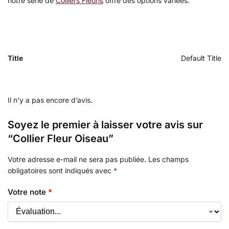
notre série de
Colliers Fleuris
offre des options variées.
Title
Default Title
Il n’y a pas encore d’avis.
Soyez le premier à laisser votre avis sur
“Collier Fleur Oiseau”
Votre adresse e-mail ne sera pas publiée.
Les champs
obligatoires sont indiqués avec
*
Votre note
*