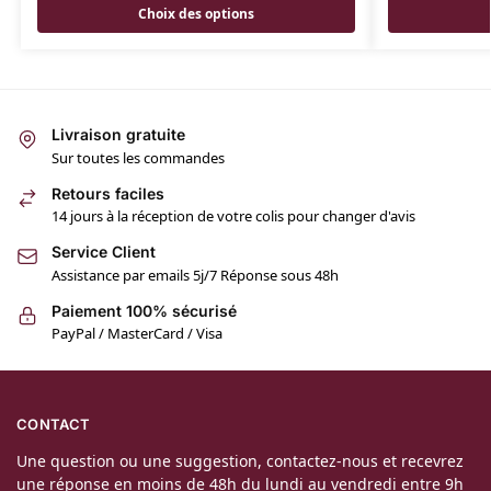
Choix des options
Livraison gratuite
Sur toutes les commandes
Retours faciles
14 jours à la réception de votre colis pour changer d'avis
Service Client
Assistance par emails 5j/7 Réponse sous 48h
Paiement 100% sécurisé
PayPal / MasterCard / Visa
CONTACT
Une question ou une suggestion, contactez-nous et recevrez
une réponse en moins de 48h du lundi au vendredi entre 9h