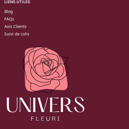
LIENS UTILES
Blog
FAQs
Avis Clients
Suivi de colis