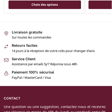
Choix des options
Livraison gratuite
Sur toutes les commandes
Retours faciles
14 jours à la réception de votre colis pour changer d'avis
Service Client
Assistance par emails 5j/7 Réponse sous 48h
Paiement 100% sécurisé
PayPal / MasterCard / Visa
CONTACT
Une question ou une suggestion, contactez-nous et recevrez
une réponse en moins de 48h du lundi au vendredi entre 9h