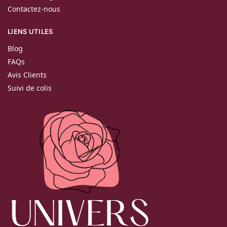
Contactez-nous
LIENS UTILES
Blog
FAQs
Avis Clients
Suivi de colis