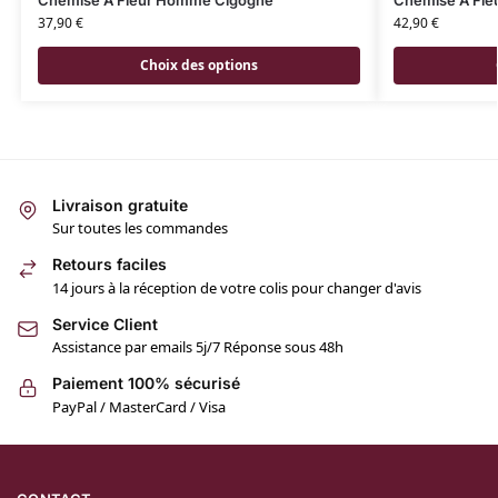
Chemise A Fleur Homme Cigogne
Chemise A Fle
37,90
€
42,90
€
Choix des options
Livraison gratuite
Sur toutes les commandes
Retours faciles
14 jours à la réception de votre colis pour changer d'avis
Service Client
Assistance par emails 5j/7 Réponse sous 48h
Paiement 100% sécurisé
PayPal / MasterCard / Visa