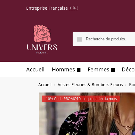
Entreprise Française 🇫🇷
Accueil
Hommes
Femmes
Déco
Accueil
Vestes Fleuries & Bombers Fleuris
Bo
/
/
-10% Code PROMO10 jusqu'a la fin du mois