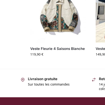
Veste Fleurie 4 Saisons Blanche
Veste
119,90
€
149,9
Livraison gratuite
Ret
Sur toutes les commandes
14 j
col