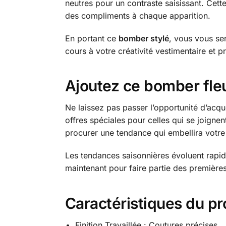
neutres pour un contraste saisissant. Cette
des compliments à chaque apparition.
En portant ce
bomber stylé
, vous vous sen
cours à votre créativité vestimentaire et 
Ajoutez ce bomber fleu
Ne laissez pas passer l’opportunité d’acqu
offres spéciales pour celles qui se joignent
procurer une tendance qui embellira votre
Les tendances saisonnières évoluent rapi
maintenant pour faire partie des première
Caractéristiques du pr
Finition Travaillée : Coutures précises