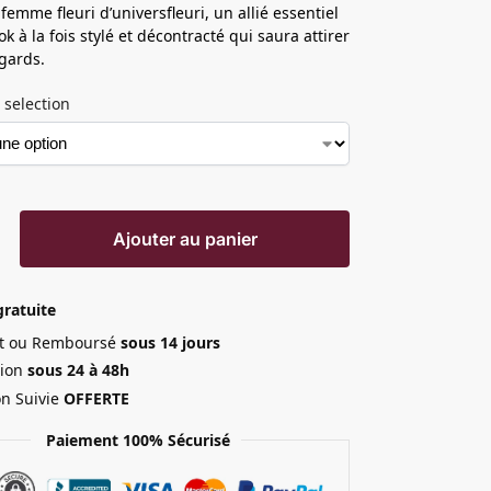
femme fleuri d’universfleuri, un allié essentiel
k à la fois stylé et décontracté qui saura attirer
egards.
 selection
Ajouter au panier
gratuite
ait ou Remboursé
sous 14 jours
ion
sous 24 à 48h
on Suivie
OFFERTE
Paiement 100% Sécurisé