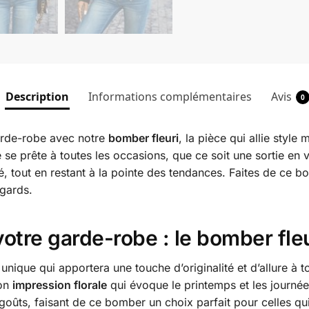
Description
Informations complémentaires
Avis
0
garde-robe avec notre
bomber fleuri
, la pièce qui allie styl
 se prête à toutes les occasions, que ce soit une sortie en 
é, tout en restant à la pointe des tendances. Faites de ce bo
egards.
otre garde-robe : le bomber fleu
 unique qui apportera une touche d’originalité et d’allure à 
son
impression florale
qui évoque le printemps et les journée
 goûts, faisant de ce bomber un choix parfait pour celles q