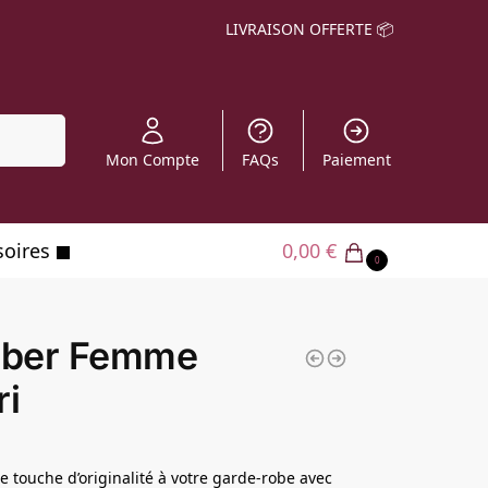
LIVRAISON OFFERTE 📦
echerche
Mon Compte
FAQs
Paiement
soires
0,00
€
0
ber Femme
ri
e touche d’originalité à votre garde-robe avec