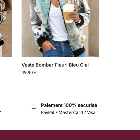
Veste Bomber Fleuri Bleu Ciel
49,90
€
Paiement 100% sécurisé
7
PayPal / MasterCard / Visa