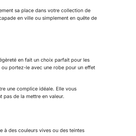
lement sa place dans votre collection de
scapade en ville ou simplement en quête de
gèreté en fait un choix parfait pour les
l ou portez-le avec une robe pour un effet
tre une complice idéale. Elle vous
 pas de la mettre en valeur.
e à des couleurs vives ou des teintes