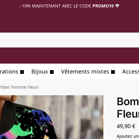
–10%
MAINTENANT AVEC LE CODE
PROMO10 🌹
R
rations
Bijoux
Vêtements mixtes
Acces
mber Femme Fleuri
Bom
Fleu
49,90
€
Ajoutez un