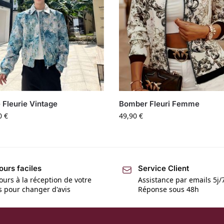
 Fleurie Vintage
Bomber Fleuri Femme
0
€
49,90
€
ours faciles
Service Client
ours à la réception de votre
Assistance par emails 5j/
is pour changer d'avis
Réponse sous 48h