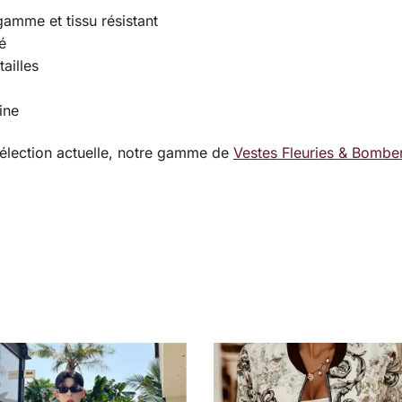
gamme et tissu résistant
é
ailles
ine
élection actuelle, notre gamme de
Vestes Fleuries & Bomber