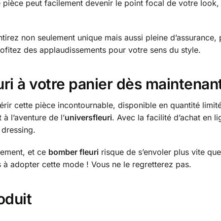
 pièce peut facilement devenir le point focal de votre look, a
tirez non seulement unique mais aussi pleine d’assurance, p
profitez des applaudissements pour votre sens du style.
ri à votre panier dès maintenan
érir cette pièce incontournable, disponible en quantité lim
 à l’aventure de l’
universfleuri
. Avec la facilité d’achat en l
 dressing.
dement, et ce
bomber fleuri
risque de s’envoler plus vite qu
s à adopter cette mode ! Vous ne le regretterez pas.
oduit