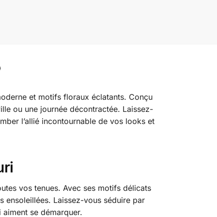
e moderne et motifs floraux éclatants. Conçu
ville ou une journée décontractée. Laissez-
mber l’allié incontournable de vos looks et
ri
toutes vos tenues. Avec ses motifs délicats
s ensoleillées. Laissez-vous séduire par
ui aiment se démarquer.