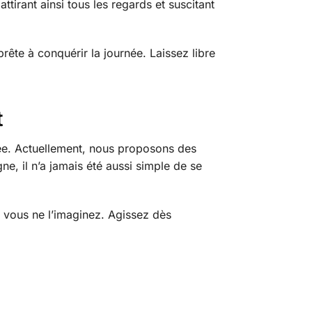
ttirant ainsi tous les regards et suscitant
rête à conquérir la journée. Laissez libre
t
itée. Actuellement, nous proposons des
igne, il n’a jamais été aussi simple de se
e vous ne l’imaginez. Agissez dès