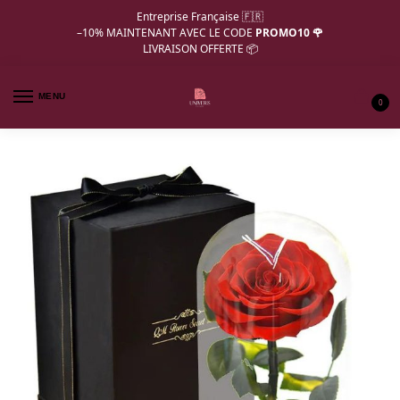
Entreprise Française 🇫🇷
–10%
MAINTENANT AVEC LE CODE
PROMO10 🌹
LIVRAISON OFFERTE 📦
MENU
0